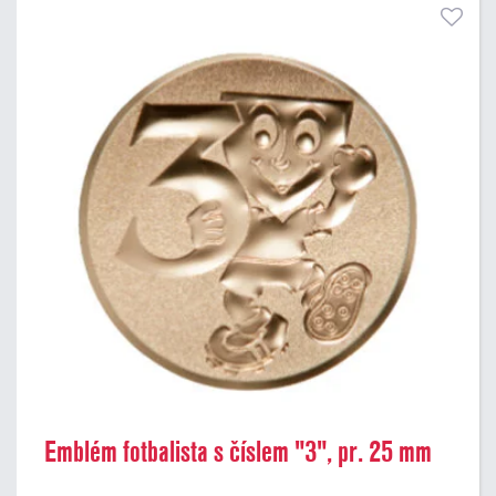
Emblém fotbalista s číslem "3", pr. 25 mm