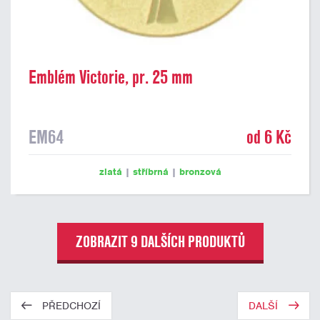
Emblém Victorie, pr. 25 mm
EM64
od 6 Kč
zlatá
|
stříbrná
|
bronzová
ZOBRAZIT 9 DALŠÍCH PRODUKTŮ
PŘEDCHOZÍ
DALŠÍ