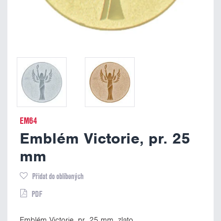
EM64
Emblém Victorie, pr. 25
mm
Přidat do oblíbených
PDF
Emblém Victorie, pr. 25 mm, zlato