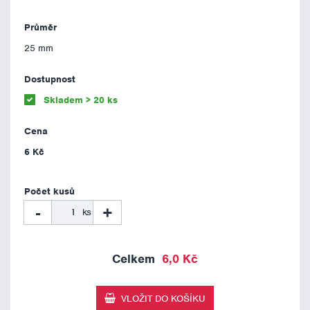
25 mm
Skladem > 20 ks
6 Kč
-
+
ks
6,0 Kč