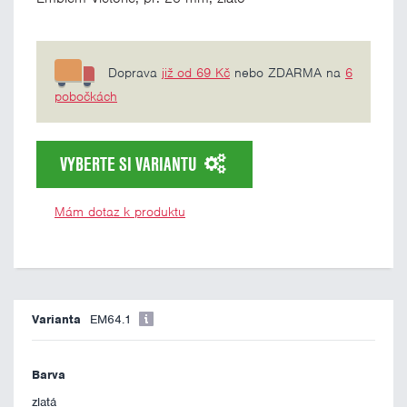
Doprava
již od 69 Kč
nebo ZDARMA na
6
pobočkách
VYBERTE SI VARIANTU
Mám dotaz k produktu
EM64.1
zlatá