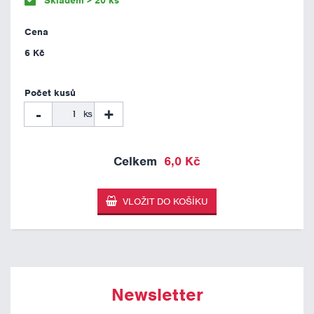
Skladem > 20 ks
6 Kč
-
+
ks
6,0 Kč
Newsletter