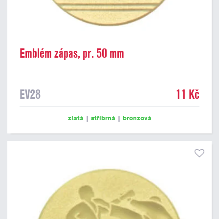
Emblém zápas, pr. 50 mm
EV28
11 Kč
zlatá
|
stříbrná
|
bronzová