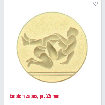
Emblém zápas, pr. 25 mm