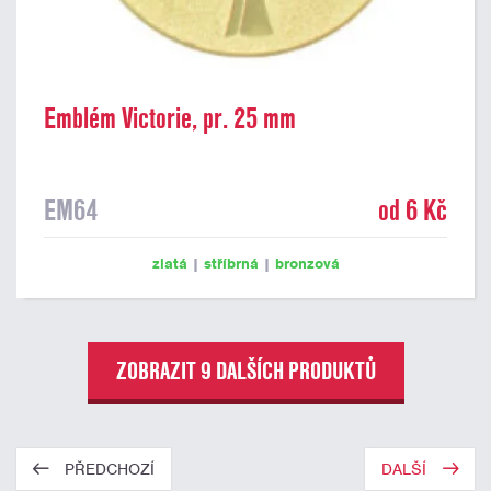
Emblém Victorie, pr. 25 mm
EM64
od 6 Kč
zlatá
|
stříbrná
|
bronzová
ZOBRAZIT 9 DALŠÍCH PRODUKTŮ
PŘEDCHOZÍ
DALŠÍ