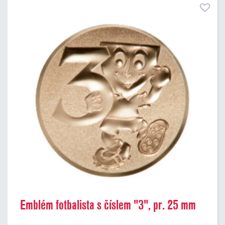
Emblém fotbalista s číslem "3", pr. 25 mm