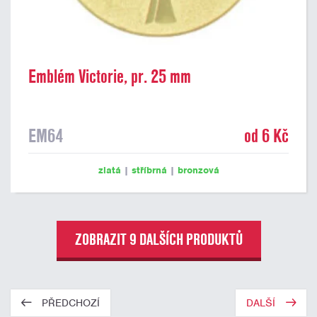
Emblém Victorie, pr. 25 mm
EM64
od 6 Kč
zlatá
|
stříbrná
|
bronzová
ZOBRAZIT 9 DALŠÍCH PRODUKTŮ
PŘEDCHOZÍ
DALŠÍ