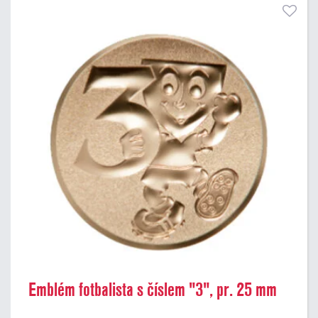
Emblém fotbalista s číslem "3", pr. 25 mm