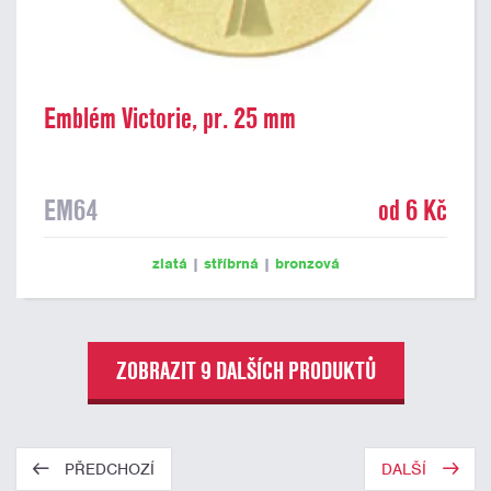
Emblém Victorie, pr. 25 mm
EM64
od 6 Kč
zlatá
|
stříbrná
|
bronzová
ZOBRAZIT 9 DALŠÍCH PRODUKTŮ
PŘEDCHOZÍ
DALŠÍ