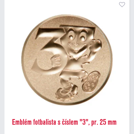
Emblém fotbalista s číslem "3", pr. 25 mm