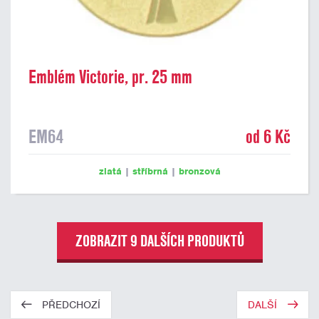
Emblém Victorie, pr. 25 mm
EM64
od 6 Kč
zlatá
|
stříbrná
|
bronzová
ZOBRAZIT 9 DALŠÍCH PRODUKTŮ
PŘEDCHOZÍ
DALŠÍ