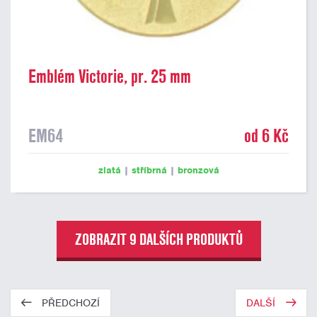
Emblém Victorie, pr. 25 mm
EM64
od 6 Kč
zlatá
|
stříbrná
|
bronzová
ZOBRAZIT 9 DALŠÍCH PRODUKTŮ
PŘEDCHOZÍ
DALŠÍ