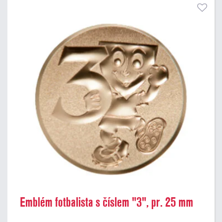
Emblém fotbalista s číslem "3", pr. 25 mm