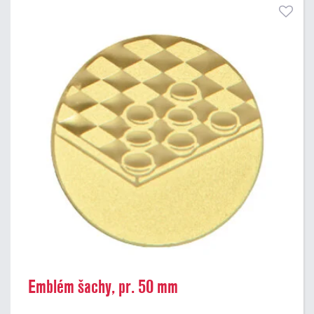
Emblém šachy, pr. 50 mm