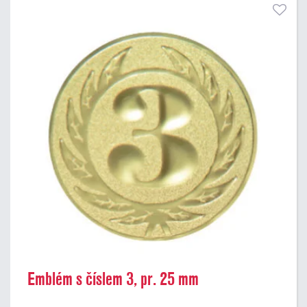
Emblém s číslem 3, pr. 25 mm