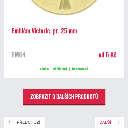
Emblém Victorie, pr. 25 mm
EM64
od 6 Kč
zlatá
|
stříbrná
|
bronzová
ZOBRAZIT 9 DALŠÍCH PRODUKTŮ
PŘEDCHOZÍ
DALŠÍ