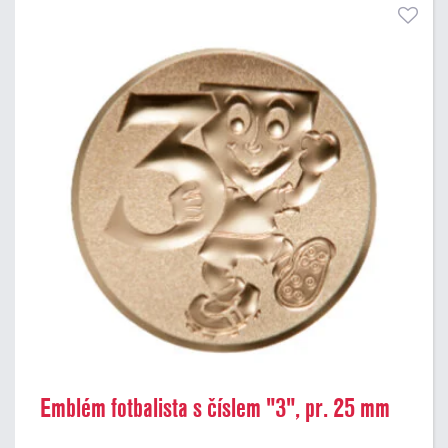
Emblém fotbalista s číslem "3", pr. 25 mm