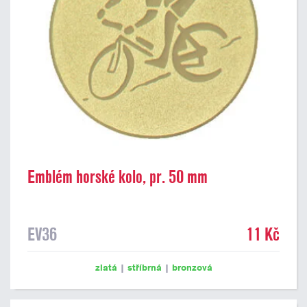
Emblém horské kolo, pr. 50 mm
EV36
11 Kč
zlatá
|
stříbrná
|
bronzová