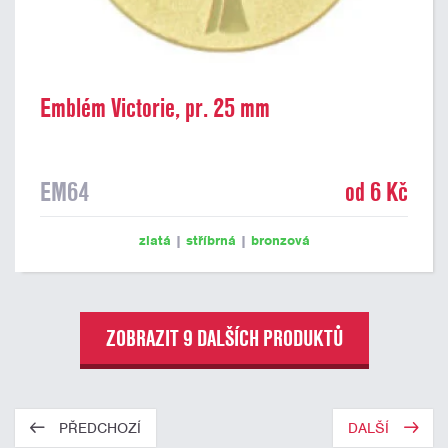
Emblém Victorie, pr. 25 mm
EM64
od 6 Kč
zlatá
|
stříbrná
|
bronzová
ZOBRAZIT 9 DALŠÍCH PRODUKTŮ
PŘEDCHOZÍ
DALŠÍ