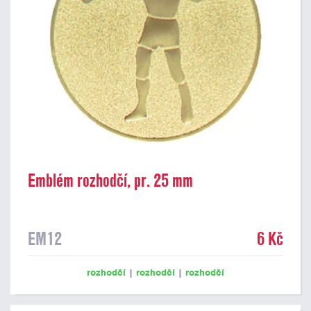
Emblém rozhodčí, pr. 25 mm
EM12
6 Kč
rozhodčí
|
rozhodčí
|
rozhodčí