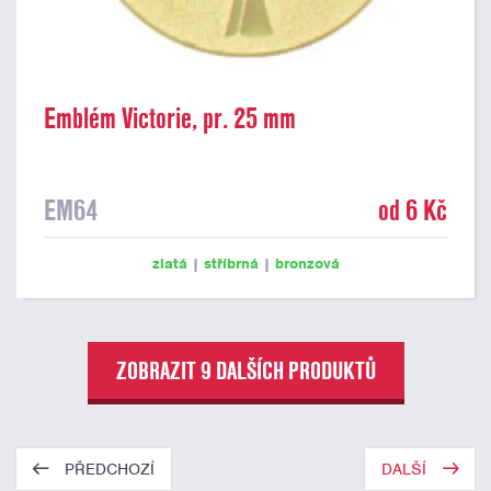
Emblém Victorie, pr. 25 mm
EM64
od 6 Kč
zlatá
|
stříbrná
|
bronzová
ZOBRAZIT 9 DALŠÍCH PRODUKTŮ
PŘEDCHOZÍ
DALŠÍ