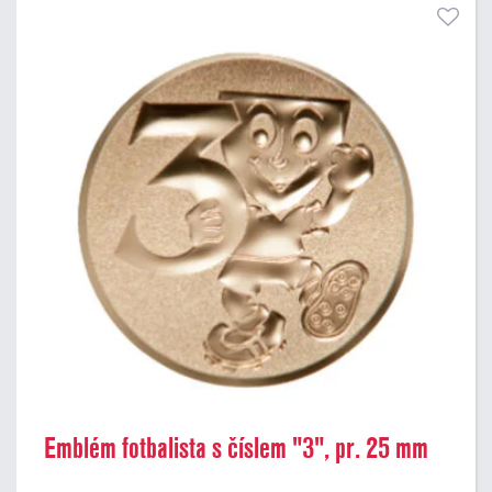
Emblém fotbalista s číslem "3", pr. 25 mm