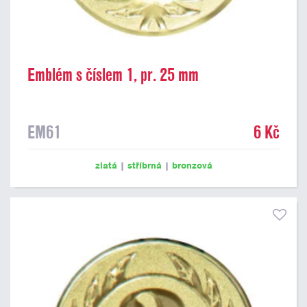
Emblém s číslem 1, pr. 25 mm
EM61
6 Kč
zlatá
|
stříbrná
|
bronzová