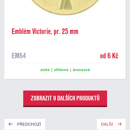
Emblém Victorie, pr. 25 mm
EM64
od 6 Kč
zlatá
|
stříbrná
|
bronzová
ZOBRAZIT 9 DALŠÍCH PRODUKTŮ
PŘEDCHOZÍ
DALŠÍ