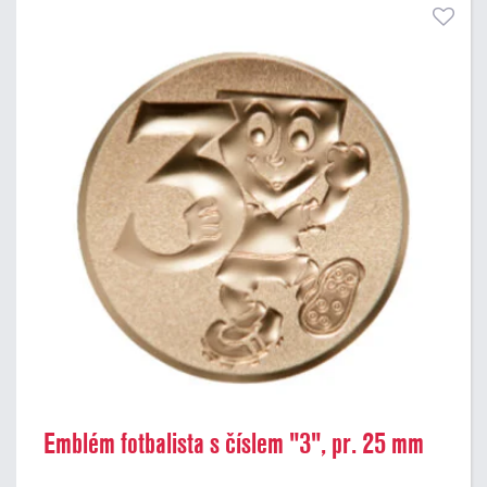
Emblém fotbalista s číslem "3", pr. 25 mm