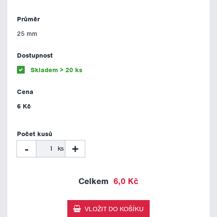
25 mm
Skladem > 20 ks
6 Kč
-
+
ks
6,0 Kč