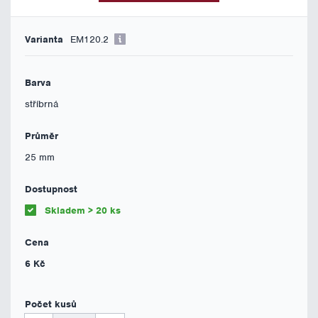
EM120.2
stříbrná
25 mm
Skladem > 20 ks
6 Kč