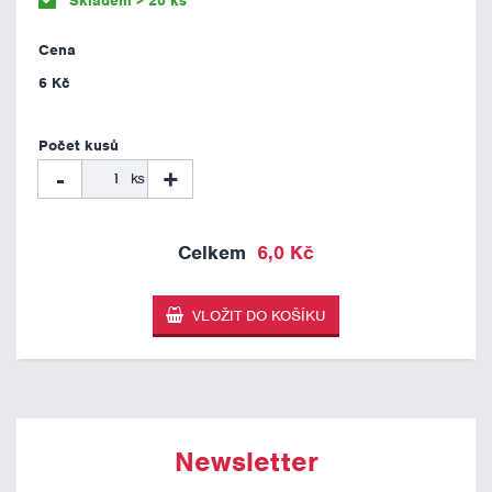
Skladem > 20 ks
6 Kč
-
+
ks
6,0 Kč
Newsletter