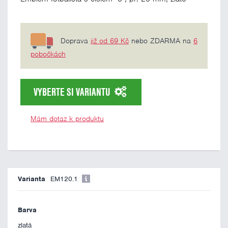
Doprava
již od 69 Kč
nebo ZDARMA na
6
pobočkách
VYBERTE SI VARIANTU
Mám dotaz k produktu
EM120.1
zlatá