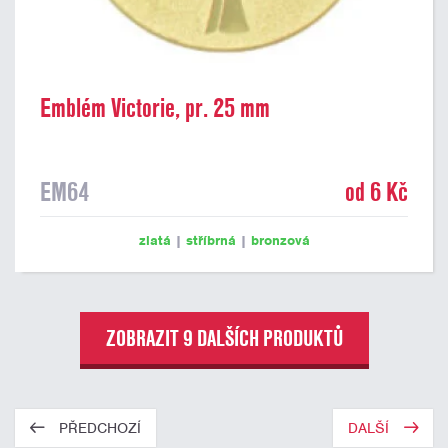
Emblém Victorie, pr. 25 mm
EM64
od 6 Kč
zlatá
|
stříbrná
|
bronzová
ZOBRAZIT 9 DALŠÍCH PRODUKTŮ
PŘEDCHOZÍ
DALŠÍ