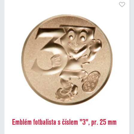
Emblém fotbalista s číslem "3", pr. 25 mm