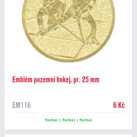
Emblém pozemní hokej, pr. 25 mm
EM116
6 Kč
florbal
|
florbal
|
florbal