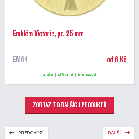
Emblém Victorie, pr. 25 mm
EM64
od 6 Kč
zlatá
|
stříbrná
|
bronzová
ZOBRAZIT 9 DALŠÍCH PRODUKTŮ
PŘEDCHOZÍ
DALŠÍ