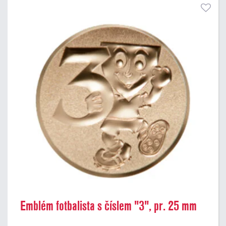
Emblém fotbalista s číslem "3", pr. 25 mm