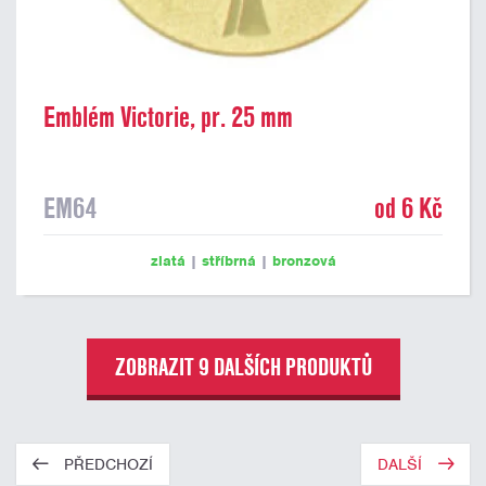
Emblém Victorie, pr. 25 mm
EM64
od 6 Kč
zlatá
|
stříbrná
|
bronzová
ZOBRAZIT 9 DALŠÍCH PRODUKTŮ
PŘEDCHOZÍ
DALŠÍ