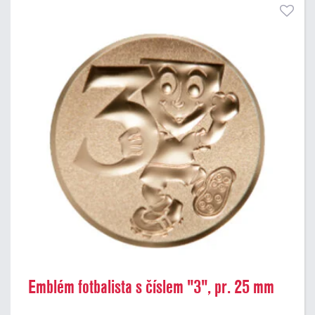
Emblém fotbalista s číslem "3", pr. 25 mm