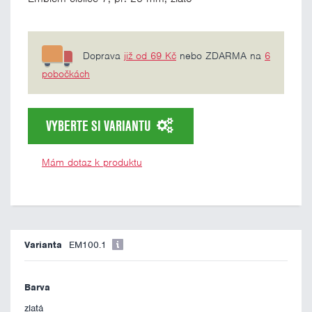
Doprava
již od 69 Kč
nebo ZDARMA na
6
pobočkách
VYBERTE SI VARIANTU
Mám dotaz k produktu
EM100.1
zlatá