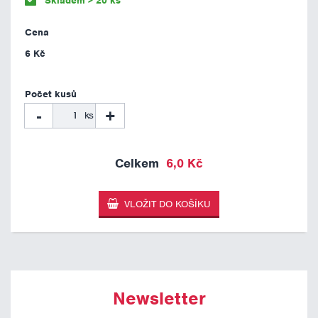
Skladem > 20 ks
6 Kč
-
+
ks
6,0 Kč
Newsletter