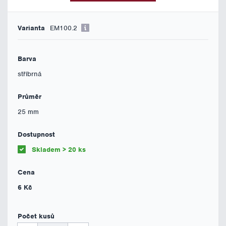
EM100.2
stříbrná
25 mm
Skladem > 20 ks
6 Kč