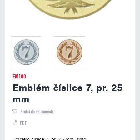
EM100
Emblém číslice 7, pr. 25
mm
Přidat do oblíbených
PDF
Emblém číslice 7, pr. 25 mm, zlato