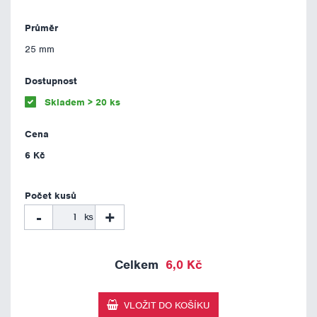
25 mm
Skladem > 20 ks
6 Kč
-
+
ks
6,0 Kč