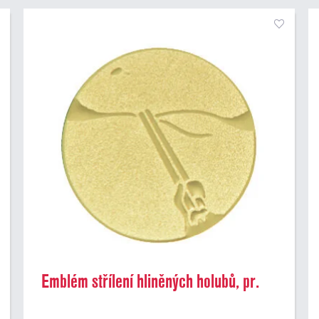
Emblém střílení hliněných holubů, pr.
50 mm