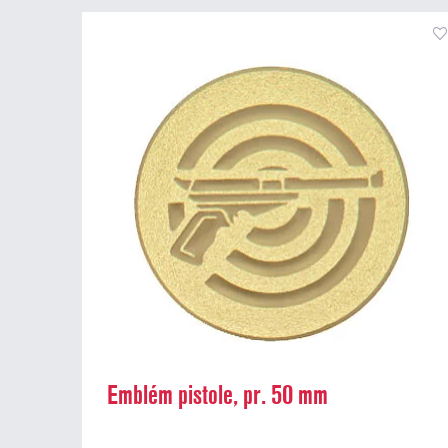
Emblém pistole, pr. 50 mm