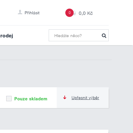
Přihlásit
0
0,0 Kč
rodej
Upřesnit výběr
Pouze skladem