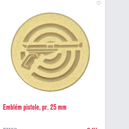
Emblém pistole, pr. 25 mm