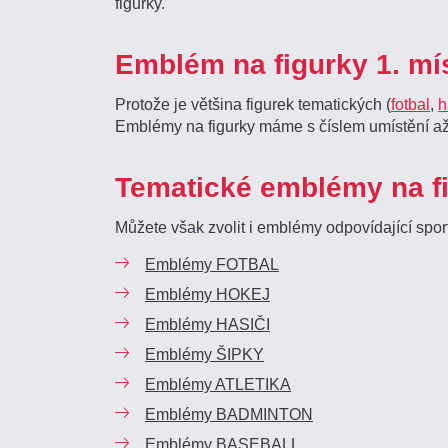
figurky.
Emblém na figurky 1. mí
Protože je většina figurek tematických (
fotbal
,
h
Emblémy na figurky máme s číslem umístění až
Tematické emblémy na 
Můžete však zvolit i emblémy odpovídající sport
Emblémy FOTBAL
Emblémy HOKEJ
Emblémy HASIČI
Emblémy ŠIPKY
Emblémy ATLETIKA
Emblémy BADMINTON
Emblémy BASEBALL