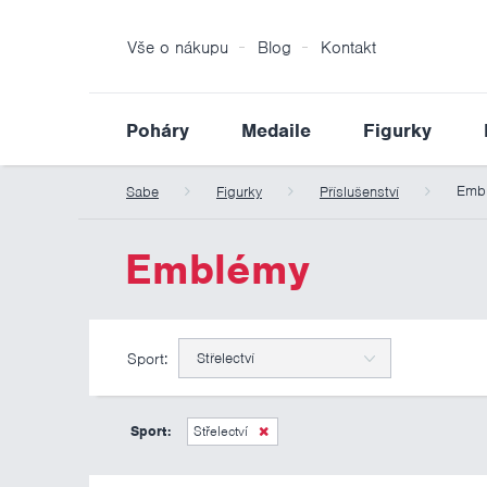
Vše o nákupu
Blog
Kontakt
Poháry
Medaile
Figurky
Emb
Sabe
Figurky
Příslušenství
Emblémy
Sport:
Střelectví
Sport:
Střelectví