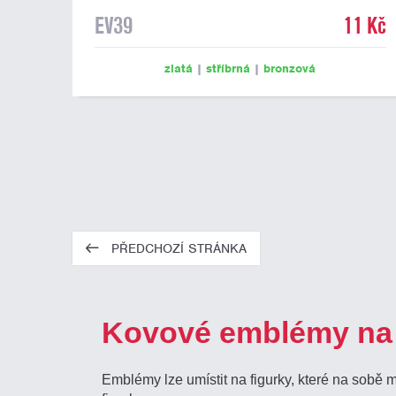
EV39
11 Kč
zlatá
|
stříbrná
|
bronzová
PŘEDCHOZÍ STRÁNKA
Kovové emblémy na 
Emblémy lze umístit na figurky, které na sobě 