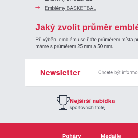
Emblémy BASKETBAL
Jaký zvolit průměr embl
Při výběru emblému se řiďte průměrem místa 
máme s průměrem 25 mm a 50 mm.
Newsletter
Chcete být informo
Nejširší nabídka
sportovních trofejí
Poháry
Medaile