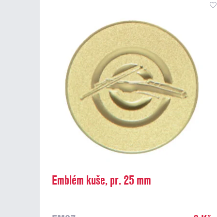
Emblém kuše, pr. 25 mm