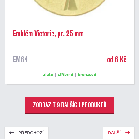
Emblém Victorie, pr. 25 mm
EM64
od 6 Kč
zlatá
|
stříbrná
|
bronzová
ZOBRAZIT 9 DALŠÍCH PRODUKTŮ
PŘEDCHOZÍ
DALŠÍ