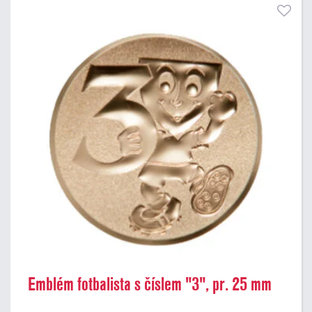
Emblém fotbalista s číslem "3", pr. 25 mm