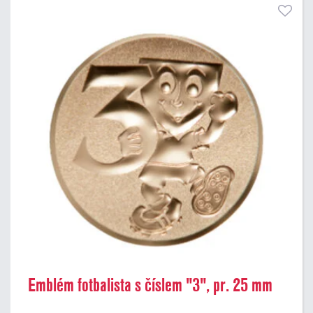
Emblém fotbalista s číslem "3", pr. 25 mm