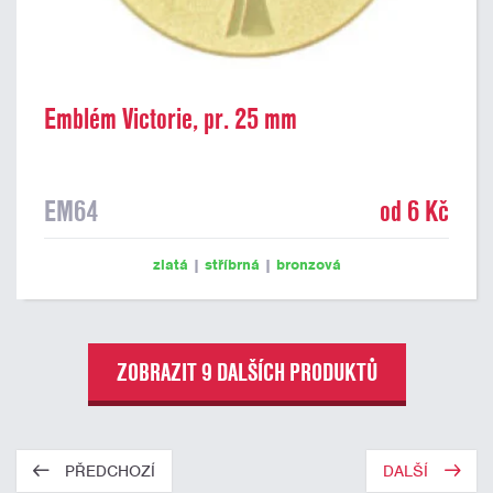
Emblém Victorie, pr. 25 mm
EM64
od 6 Kč
zlatá
|
stříbrná
|
bronzová
ZOBRAZIT 9 DALŠÍCH PRODUKTŮ
PŘEDCHOZÍ
DALŠÍ