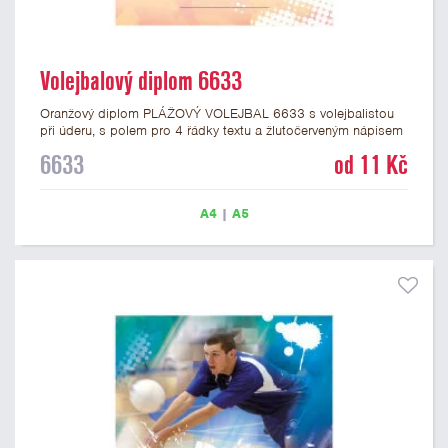
Volejbalový diplom 6633
Oranžový diplom PLÁŽOVÝ VOLEJBAL 6633 s volejbalistou
při úderu, s polem pro 4 řádky textu a žlutočerveným nápisem
DIPLOM. Volejbalový diplom 6629 máme ve formátu A4 a A5.
6633
od 11 Kč
Papírový diplom s motivem PLÁŽOVÝ VOLEJBAL má gramáž
250 g/m2.
A4
|
A5