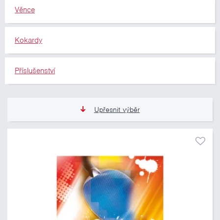
Věnce
Kokardy
Příslušenství
Upřesnit výběr
11 Kč
10 460 Kč
Pouze skladem