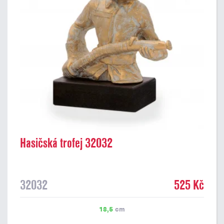
Hasičská trofej 32032
32032
525 Kč
18,5
cm