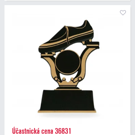
Účastnická cena 36831