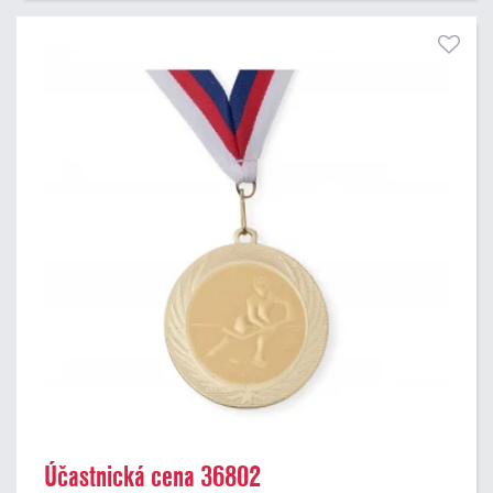
Účastnická cena 36802