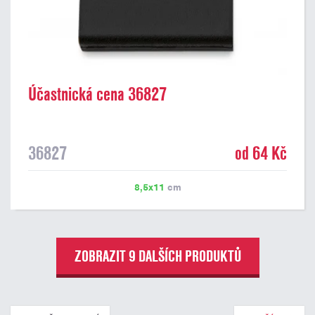
Účastnická cena 36827
36827
od 64 Kč
8,5x11
cm
ZOBRAZIT 9 DALŠÍCH PRODUKTŮ