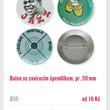
Buton se zavíracím špendlíkem, pr. 59 mm
B59
od 16 Kč