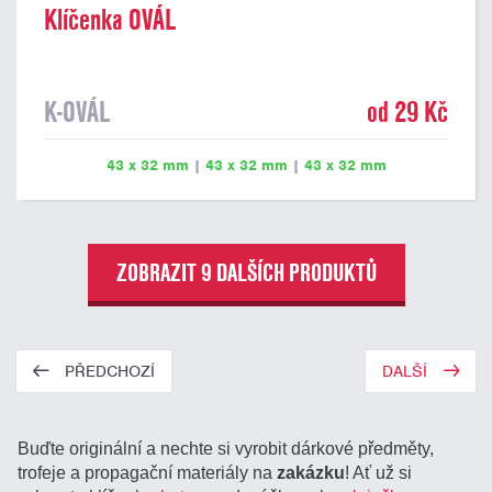
Klíčenka OVÁL
K-OVÁL
od 29 Kč
43 x 32 mm
|
43 x 32 mm
|
43 x 32 mm
ZOBRAZIT 9 DALŠÍCH PRODUKTŮ
PŘEDCHOZÍ
DALŠÍ
Buďte originální a nechte si vyrobit dárkové předměty,
trofeje a propagační materiály na
zakázku
! Ať už si