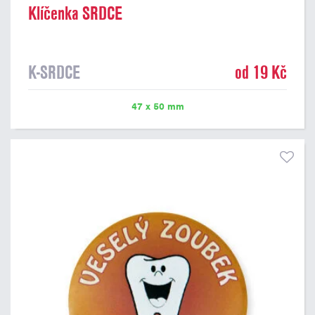
Klíčenka SRDCE
K-SRDCE
od 19 Kč
47 x 50 mm