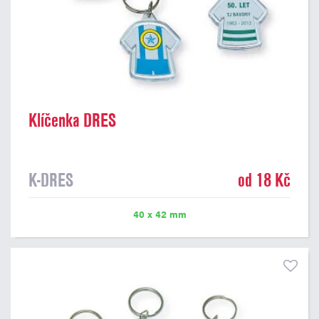
Klíčenka DRES
K-DRES
od 18 Kč
40 x 42 mm