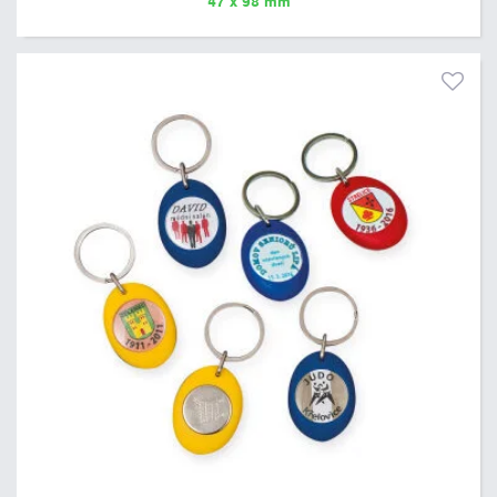
47 x 98 mm