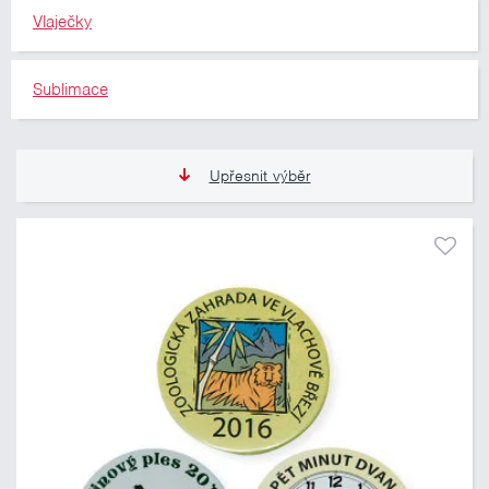
Vlaječky
Sublimace
Upřesnit výběr
13 Kč
809 Kč
Pouze skladem