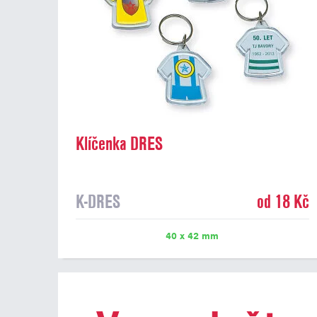
Klíčenka DRES
K-DRES
od 18 Kč
40 x 42 mm