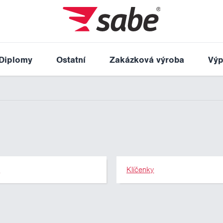
Diplomy
Ostatní
Zakázková výroba
Výp
y
Klíčenky