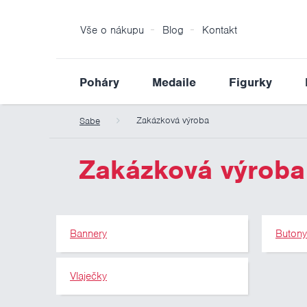
Vše o nákupu
Blog
Kontakt
Poháry
Medaile
Figurky
Zakázková výroba
Sabe
Zakázková výroba
Bannery
Buton
Vlaječky