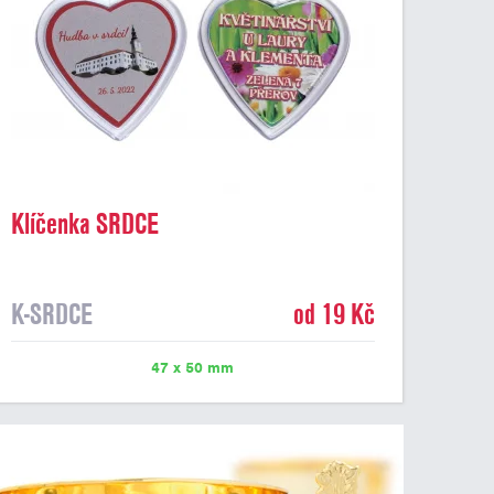
Klíčenka SRDCE
K-SRDCE
od 19 Kč
47 x 50 mm