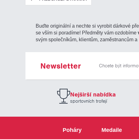
Buďte originální a nechte si vyrobit dárkové př
se vším si poradíme! Předměty vám ozdobíme
svým společníkům, klientům, zaměstnancům a 
Newsletter
Chcete být informo
Nejširší nabídka
sportovních trofejí
Poháry
Medaile