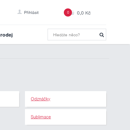
Přihlásit
0
0,0 Kč
rodej
Odznáčky
Sublimace