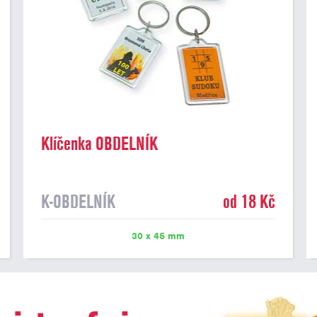
Klíčenka OBDELNÍK
K-OBDELNÍK
od 18 Kč
30 x 45 mm