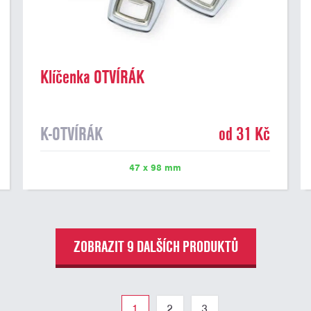
Klíčenka OTVÍRÁK
K-OTVÍRÁK
od 31 Kč
47 x 98 mm
ZOBRAZIT 9 DALŠÍCH PRODUKTŮ
1
2
3