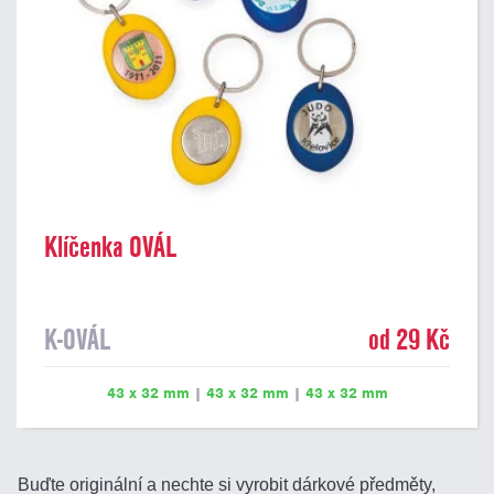
Klíčenka OVÁL
K-OVÁL
od 29 Kč
43 x 32 mm
|
43 x 32 mm
|
43 x 32 mm
Buďte originální a nechte si vyrobit dárkové předměty,