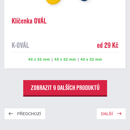
Klíčenka OVÁL
K-OVÁL
od 29 Kč
43 x 32 mm
|
43 x 32 mm
|
43 x 32 mm
ZOBRAZIT 9 DALŠÍCH PRODUKTŮ
PŘEDCHOZÍ
DALŠÍ