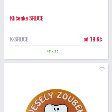
Klíčenka SRDCE
K-SRDCE
od 19 Kč
47 x 50 mm