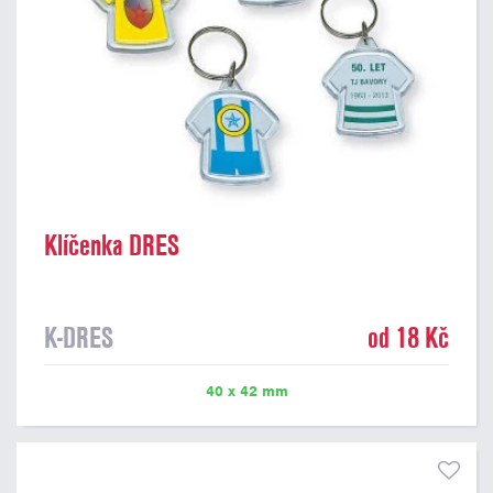
Klíčenka DRES
K-DRES
od 18 Kč
40 x 42 mm