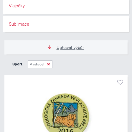
Vlaječky
Sublimace
Upřesnit výběr
13 Kč
809 Kč
Sport:
Myslivost
Pouze skladem