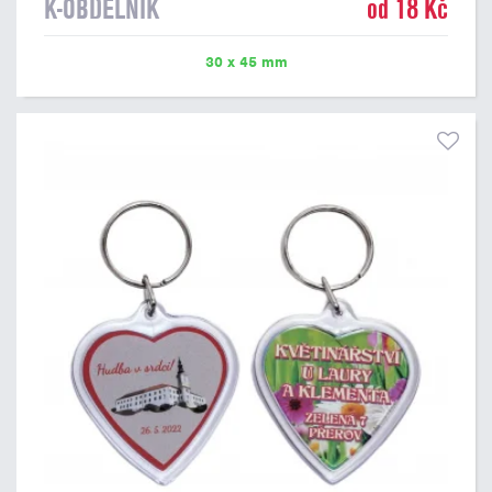
K-OBDELNÍK
od 18 Kč
30 x 45 mm