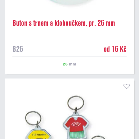
Buton s trnem a kloboučkem, pr. 26 mm
B26
od 16 Kč
25
mm