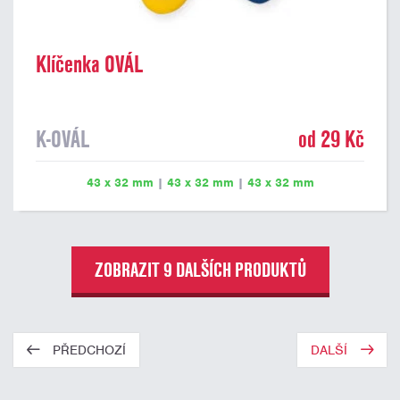
Klíčenka OVÁL
K-OVÁL
od 29 Kč
43 x 32 mm
|
43 x 32 mm
|
43 x 32 mm
ZOBRAZIT 9 DALŠÍCH PRODUKTŮ
PŘEDCHOZÍ
DALŠÍ