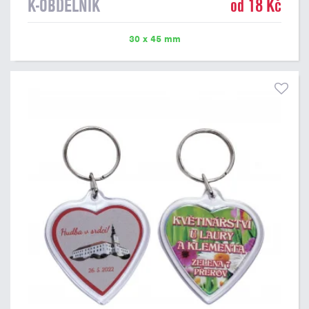
K-OBDELNÍK
od 18 Kč
30 x 45 mm