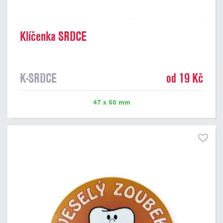
Klíčenka SRDCE
K-SRDCE
od 19 Kč
47 x 50 mm