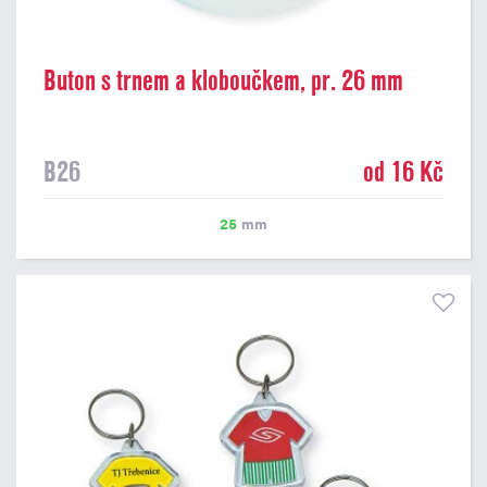
Buton s trnem a kloboučkem, pr. 26 mm
B26
od 16 Kč
25
mm