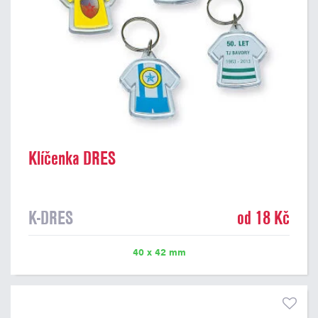
Klíčenka DRES
K-DRES
od 18 Kč
40 x 42 mm