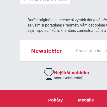
Buďte originální a nechte si vyrobit dárkové př
se vším si poradíme! Předměty vám ozdobíme
svým společníkům, klientům, zaměstnancům a 
Newsletter
Chcete být informo
Nejširší nabídka
sportovních trofejí
Poháry
Medaile