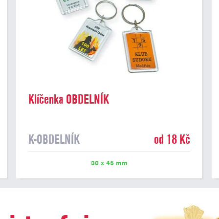
Klíčenka OBDELNÍK
K-OBDELNÍK
od 18 Kč
30 x 45 mm