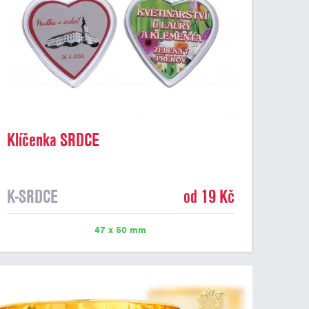
Klíčenka SRDCE
K-SRDCE
od 19 Kč
47 x 50 mm