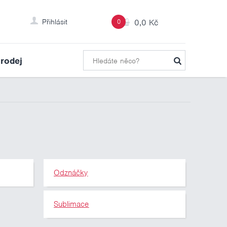
Přihlásit
0
0,0 Kč
rodej
Odznáčky
Sublimace