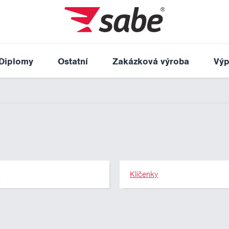
Diplomy
Ostatní
Zakázková výroba
Výp
y
Klíčenky