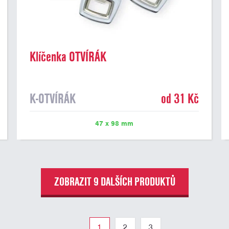
Klíčenka OTVÍRÁK
K-OTVÍRÁK
od 31 Kč
47 x 98 mm
ZOBRAZIT 9 DALŠÍCH PRODUKTŮ
1
2
3