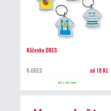
Klíčenka DRES
K-DRES
od 18 Kč
40 x 42 mm