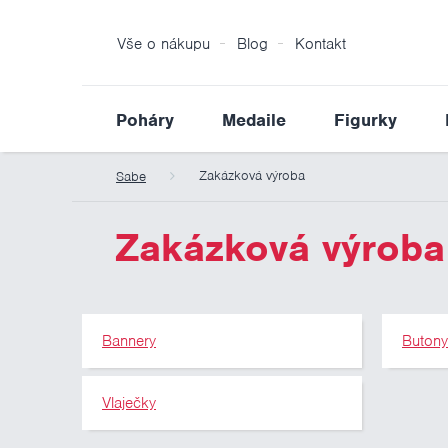
Vše o nákupu
Blog
Kontakt
Poháry
Medaile
Figurky
Zakázková výroba
Sabe
Zakázková výroba
Bannery
Buton
Vlaječky