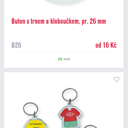
Buton s trnem a kloboučkem, pr. 26 mm
B26
od 16 Kč
25
mm