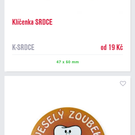
Klíčenka SRDCE
K-SRDCE
od 19 Kč
47 x 50 mm