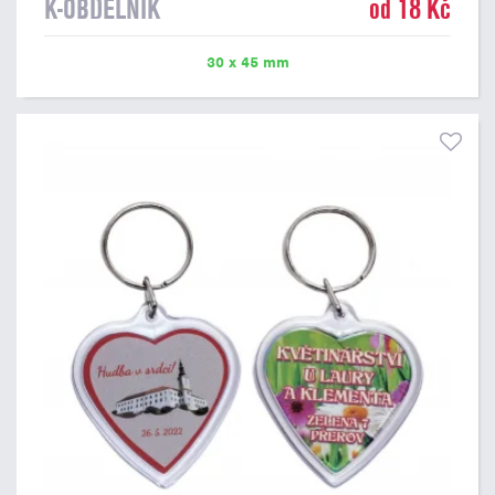
K-OBDELNÍK
od 18 Kč
30 x 45 mm