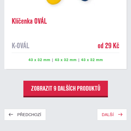
Klíčenka OVÁL
K-OVÁL
od 29 Kč
43 x 32 mm
|
43 x 32 mm
|
43 x 32 mm
ZOBRAZIT 9 DALŠÍCH PRODUKTŮ
PŘEDCHOZÍ
DALŠÍ