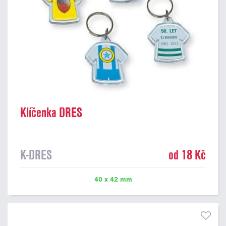
Klíčenka DRES
K-DRES
od 18 Kč
40 x 42 mm