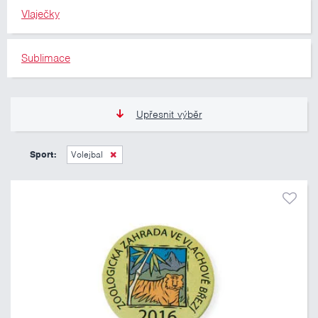
Vlaječky
Sublimace
Upřesnit výběr
13 Kč
809 Kč
Sport:
Volejbal
Pouze skladem