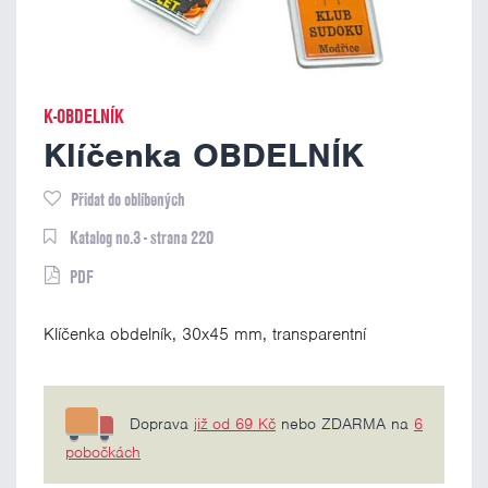
K-OBDELNÍK
Klíčenka OBDELNÍK
Přidat do oblíbených
Katalog no.3 - strana 220
PDF
Klíčenka obdelník, 30x45 mm, transparentní
Doprava
již od 69 Kč
nebo ZDARMA na
6
pobočkách