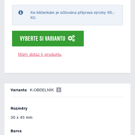
Ke klíčenkám je účtována příprava výroby 95,-
Kč.
VYBERTE SI VARIANTU
Mám dotaz k produktu
K-OBDELNÍK
30 x 45 mm