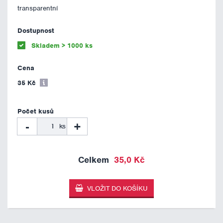
transparentní
Skladem > 1000 ks
35 Kč
-
+
ks
35,0 Kč