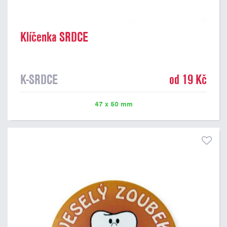
Klíčenka SRDCE
K-SRDCE
od 19 Kč
47 x 50 mm