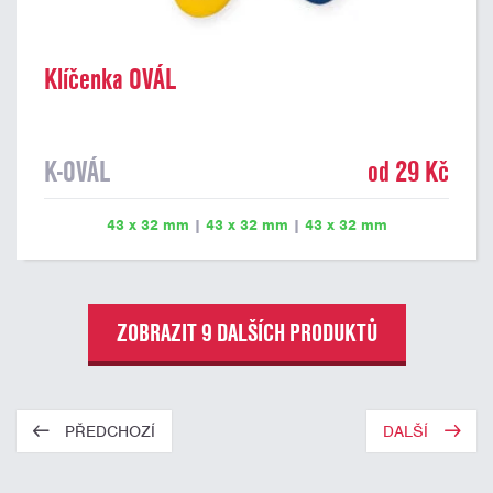
Klíčenka OVÁL
K-OVÁL
od 29 Kč
43 x 32 mm
|
43 x 32 mm
|
43 x 32 mm
ZOBRAZIT 9 DALŠÍCH PRODUKTŮ
PŘEDCHOZÍ
DALŠÍ