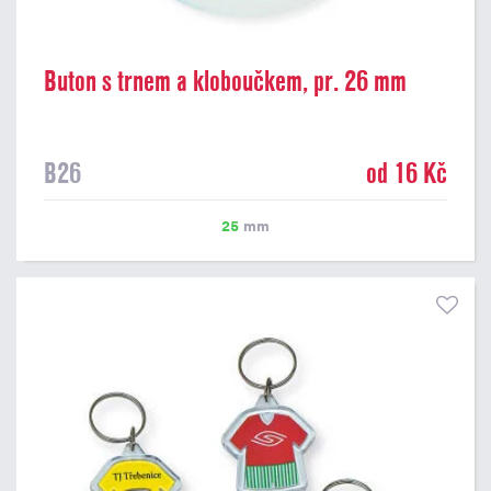
Buton s trnem a kloboučkem, pr. 26 mm
B26
od 16 Kč
25
mm