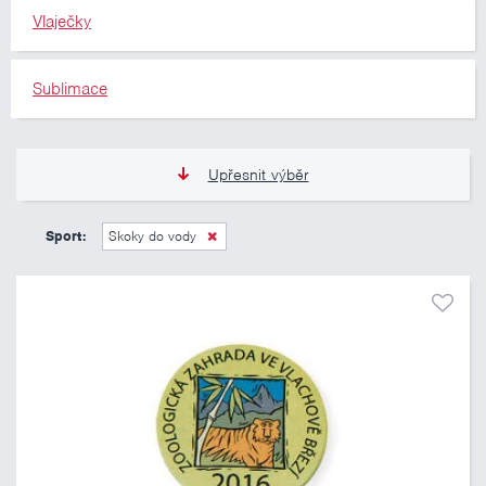
Vlaječky
Sublimace
Upřesnit výběr
13 Kč
809 Kč
Sport:
Skoky do vody
Pouze skladem