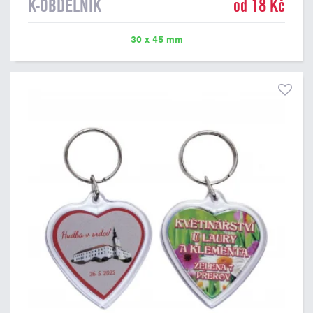
K-OBDELNÍK
od 18 Kč
30 x 45 mm