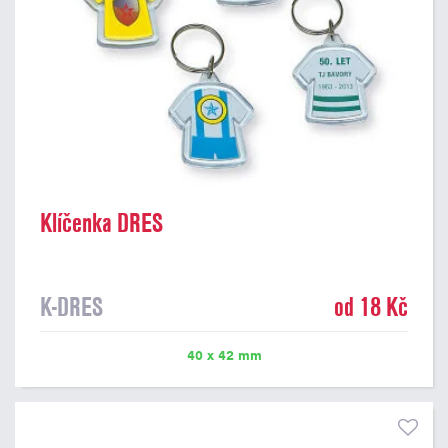
Klíčenka DRES
K-DRES
od 18 Kč
40 x 42 mm