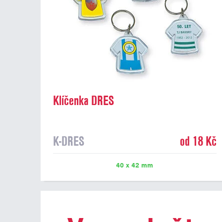
Klíčenka DRES
K-DRES
od 18 Kč
40 x 42 mm