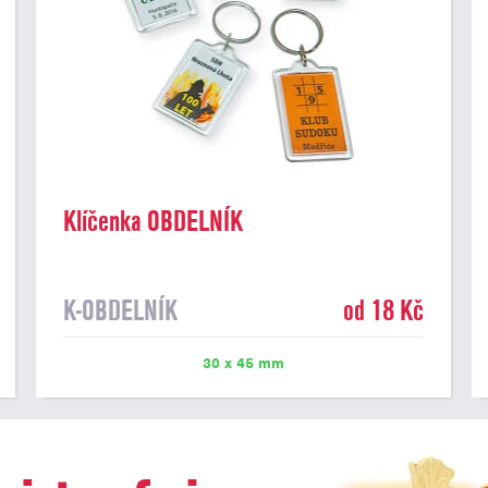
Klíčenka OBDELNÍK
K-OBDELNÍK
od 18 Kč
30 x 45 mm