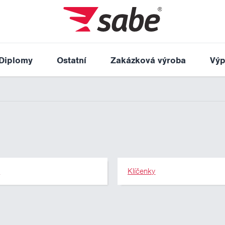
Diplomy
Ostatní
Zakázková výroba
Výp
y
Klíčenky