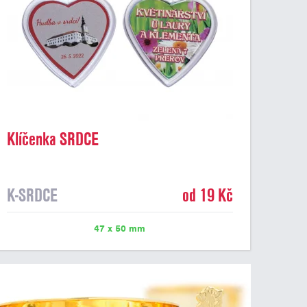
Klíčenka SRDCE
K-SRDCE
od 19 Kč
47 x 50 mm