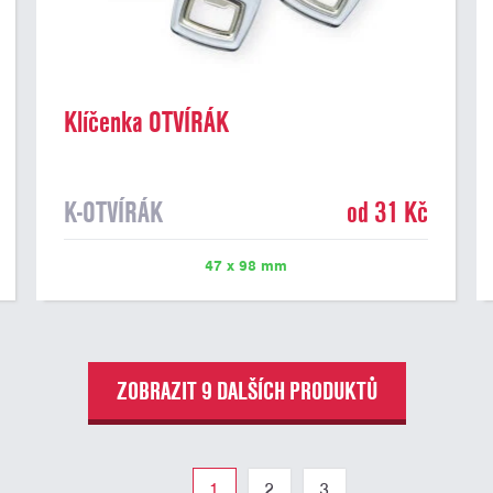
Klíčenka OTVÍRÁK
K-OTVÍRÁK
od 31 Kč
47 x 98 mm
ZOBRAZIT 9 DALŠÍCH PRODUKTŮ
1
2
3