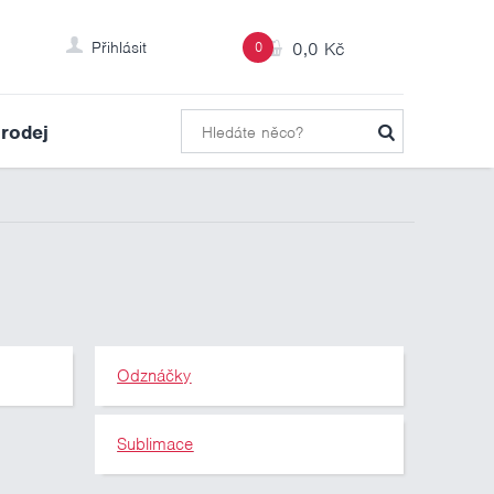
Přihlásit
0
0,0 Kč
rodej
Odznáčky
Sublimace