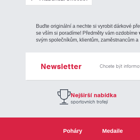
Buďte originální a nechte si vyrobit dárkové př
se vším si poradíme! Předměty vám ozdobíme
svým společníkům, klientům, zaměstnancům a 
Newsletter
Chcete být informo
Nejširší nabídka
sportovních trofejí
Poháry
Medaile