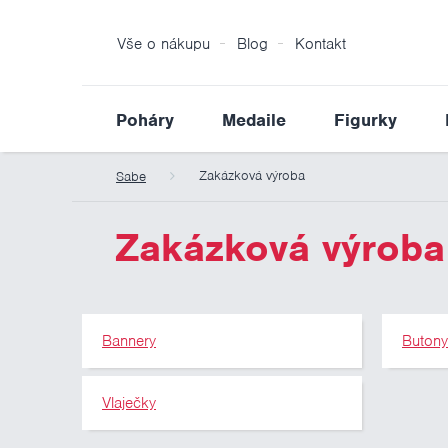
Vše o nákupu
Blog
Kontakt
Poháry
Medaile
Figurky
Zakázková výroba
Sabe
Zakázková výroba
Bannery
Buton
Vlaječky