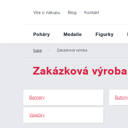
Vše o nákupu
Blog
Kontakt
Poháry
Medaile
Figurky
Zakázková výroba
Sabe
Zakázková výroba
Bannery
Buton
Vlaječky