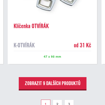
Klíčenka OTVÍRÁK
K-OTVÍRÁK
od 31 Kč
47 x 98 mm
ZOBRAZIT 9 DALŠÍCH PRODUKTŮ
1
2
3