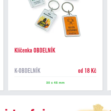
Klíčenka OBDELNÍK
K-OBDELNÍK
od 18 Kč
30 x 45 mm