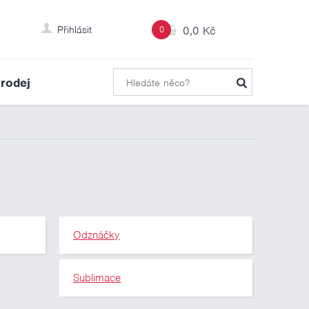
Přihlásit
0
0,0 Kč
rodej
Odznáčky
Sublimace