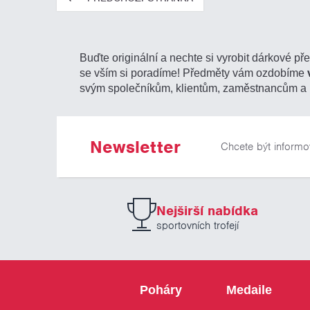
Buďte originální a nechte si vyrobit dárkové př
se vším si poradíme! Předměty vám ozdobíme
svým společníkům, klientům, zaměstnancům a 
Newsletter
Chcete být informo
Nejširší nabídka
sportovních trofejí
Poháry
Medaile