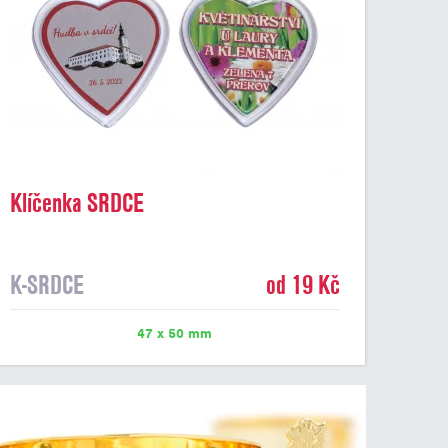
Klíčenka SRDCE
K-SRDCE
od 19 Kč
47 x 50 mm