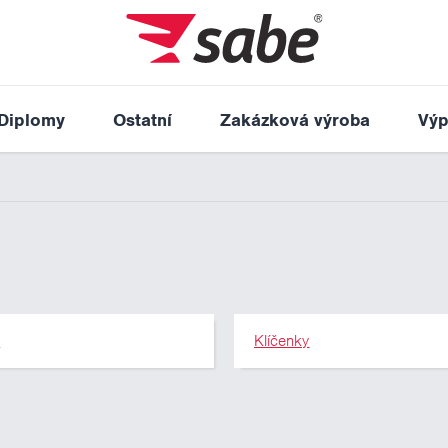
Diplomy
Ostatní
Zakázková výroba
Výp
y
Klíčenky