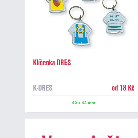
Klíčenka DRES
K-DRES
od 18 Kč
40 x 42 mm