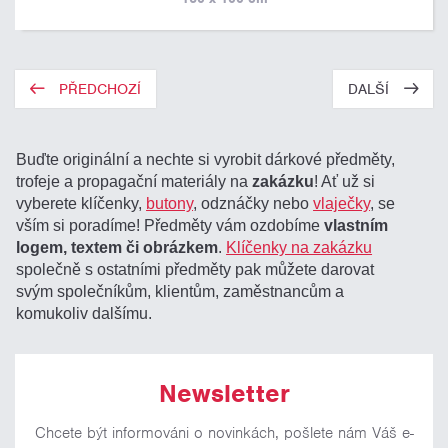
PŘEDCHOZÍ
DALŠÍ
Buďte originální a nechte si vyrobit dárkové předměty,
trofeje a propagační materiály na
zakázku
! Ať už si
vyberete klíčenky,
butony
, odznáčky nebo
vlaječky
, se
vším si poradíme! Předměty vám ozdobíme
vlastním
logem, textem či obrázkem
.
Klíčenky na zakázku
společně s ostatními předměty pak můžete darovat
svým společníkům, klientům, zaměstnancům a
komukoliv dalšímu.
Newsletter
Chcete být informováni o novinkách, pošlete nám Váš e-