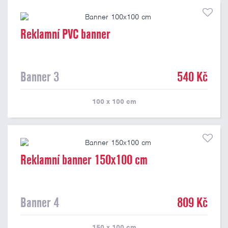
Reklamní PVC banner
Banner 3
540 Kč
100 x 100
cm
Reklamní banner 150x100 cm
Banner 4
809 Kč
150 x 100
cm