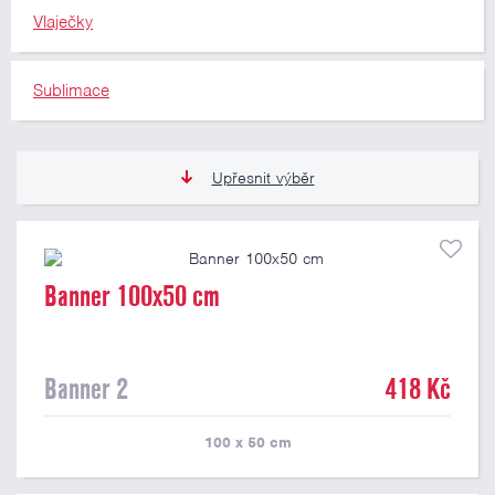
Vlaječky
Sublimace
Upřesnit výběr
13 Kč
809 Kč
Banner 100x50 cm
Pouze skladem
Banner 2
418 Kč
100 x 50
cm