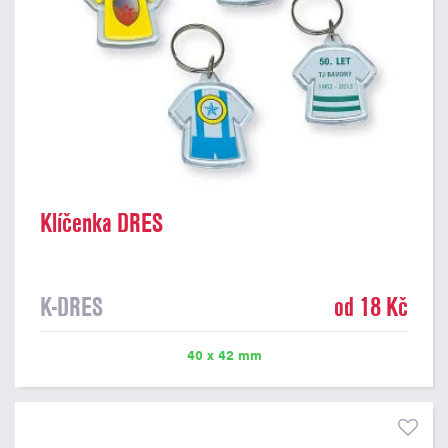
Klíčenka DRES
K-DRES
od 18 Kč
40 x 42 mm