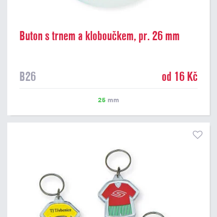
Buton s trnem a kloboučkem, pr. 26 mm
B26
od 16 Kč
25
mm