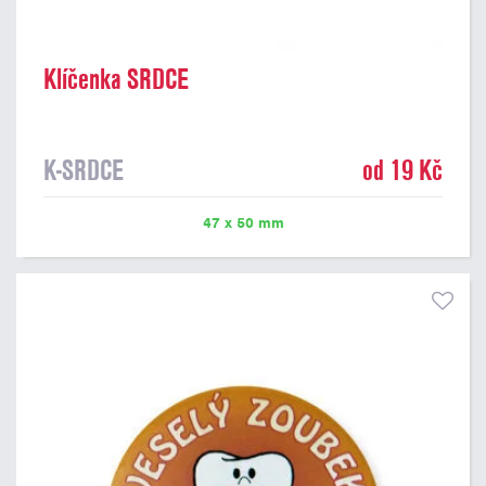
Klíčenka SRDCE
K-SRDCE
od 19 Kč
47 x 50 mm