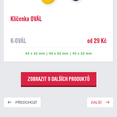
Klíčenka OVÁL
K-OVÁL
od 29 Kč
43 x 32 mm
|
43 x 32 mm
|
43 x 32 mm
ZOBRAZIT 9 DALŠÍCH PRODUKTŮ
PŘEDCHOZÍ
DALŠÍ