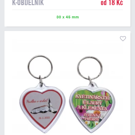
K-OBDELNÍK
od 18 Kč
30 x 45 mm