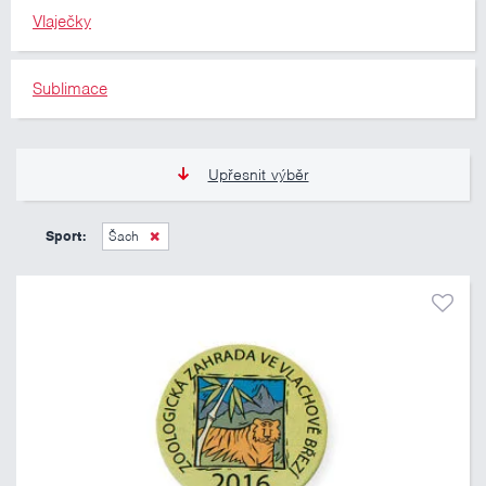
Vlaječky
Sublimace
Upřesnit výběr
13 Kč
809 Kč
Sport:
Šach
Pouze skladem