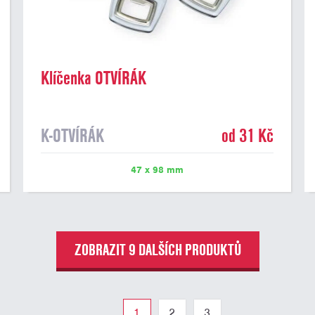
Klíčenka OTVÍRÁK
K-OTVÍRÁK
od 31 Kč
47 x 98 mm
ZOBRAZIT 9 DALŠÍCH PRODUKTŮ
1
2
3