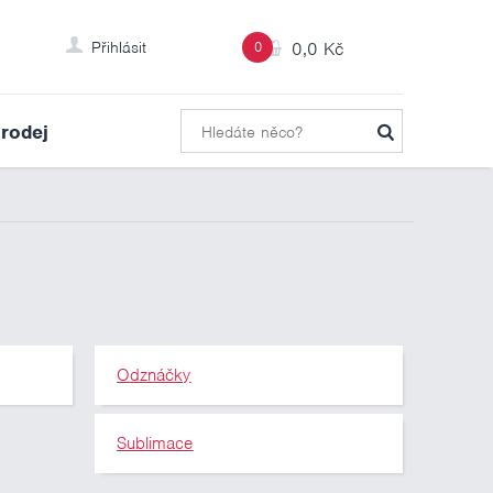
Přihlásit
0
0,0 Kč
rodej
Odznáčky
Sublimace