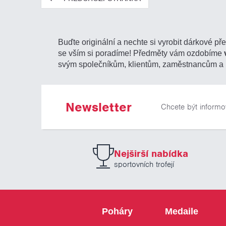
Buďte originální a nechte si vyrobit dárkové př
se vším si poradíme! Předměty vám ozdobíme
svým společníkům, klientům, zaměstnancům a 
Newsletter
Chcete být informo
Nejširší nabídka
sportovních trofejí
Poháry
Medaile