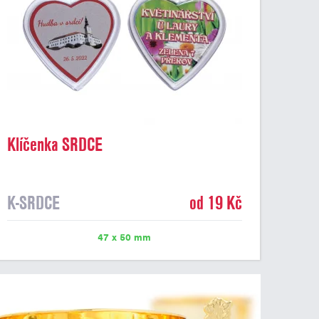
Klíčenka SRDCE
K-SRDCE
od 19 Kč
47 x 50 mm