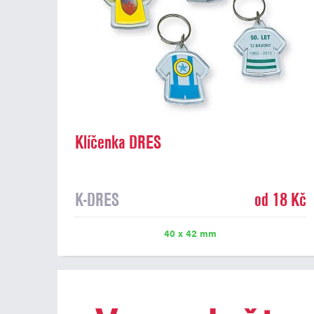
Klíčenka DRES
K-DRES
od 18 Kč
40 x 42 mm