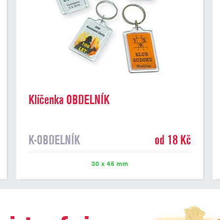
Klíčenka OBDELNÍK
K-OBDELNÍK
od 18 Kč
30 x 45 mm