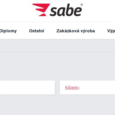
Diplomy
Ostatní
Zakázková výroba
Výp
y
Klíčenky