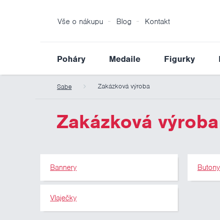
Vše o nákupu
Blog
Kontakt
Poháry
Medaile
Figurky
Zakázková výroba
Sabe
Zakázková výroba
Bannery
Buton
Vlaječky