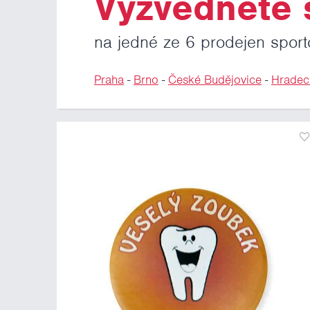
Vyzvedněte s
na jedné ze 6 prodejen sport
Praha
-
Brno
-
České Budějovice
-
Hradec