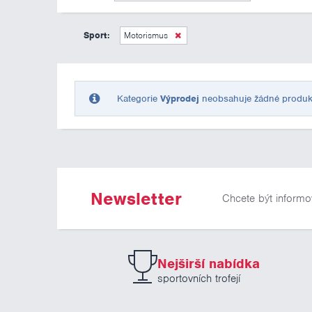
Sport:
Motorismus
Kategorie
Výprodej
neobsahuje žádné produkty 
Newsletter
Chcete být informo
Nejširší nabídka
sportovních trofejí