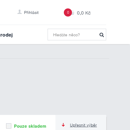
Přihlásit
0
0,0 Kč
rodej
Upřesnit výběr
Pouze skladem