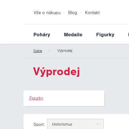
Vše o nákupu
Blog
Kontakt
Poháry
Medaile
Figurky
Výprodej
Sabe
Výprodej
Figurky
Sport:
Motorismus