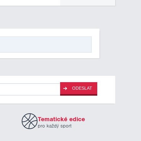
ODESLAT
Tematické edice
pro každý sport