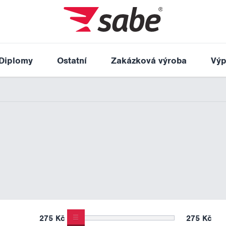
Diplomy
Ostatní
Zakázková výroba
Výp
275 Kč
275 Kč