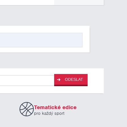
ODESLAT
Tematické edice
pro každý sport