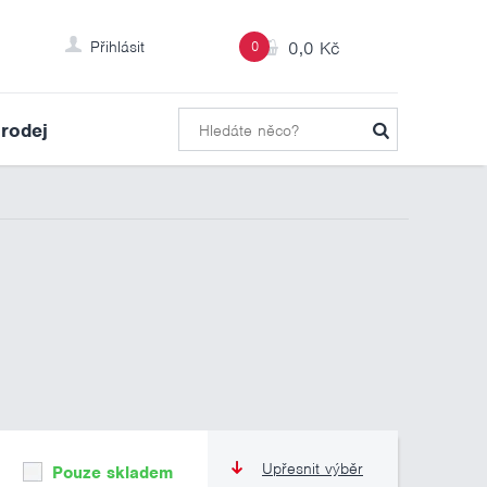
Přihlásit
0
0,0 Kč
rodej
Upřesnit výběr
Pouze skladem