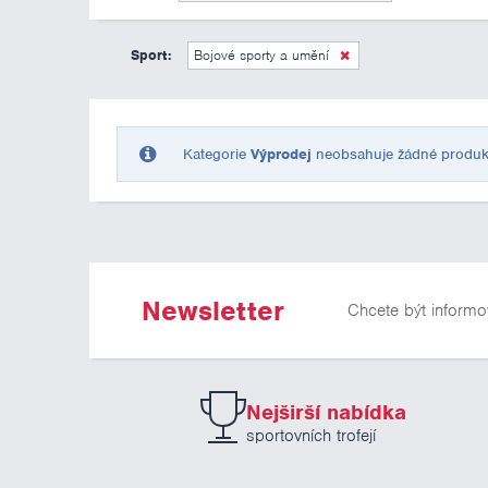
Sport:
Bojové sporty a umění
Kategorie
Výprodej
neobsahuje žádné produkty 
Newsletter
Chcete být informo
Nejširší nabídka
sportovních trofejí