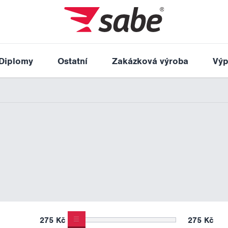
Diplomy
Ostatní
Zakázková výroba
Výp
275 Kč
275 Kč