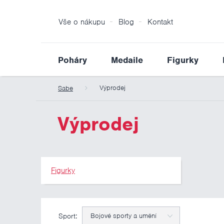
Vše o nákupu
Blog
Kontakt
Poháry
Medaile
Figurky
Výprodej
Sabe
Výprodej
Figurky
Sport:
Bojové sporty a umění