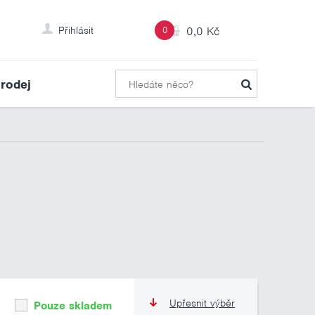
Přihlásit
0
0,0 Kč
rodej
Upřesnit výběr
Pouze skladem