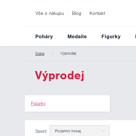
Vše o nákupu
Blog
Kontakt
Poháry
Medaile
Figurky
Výprodej
Sabe
Výprodej
Figurky
Sport:
Pozemní hokej