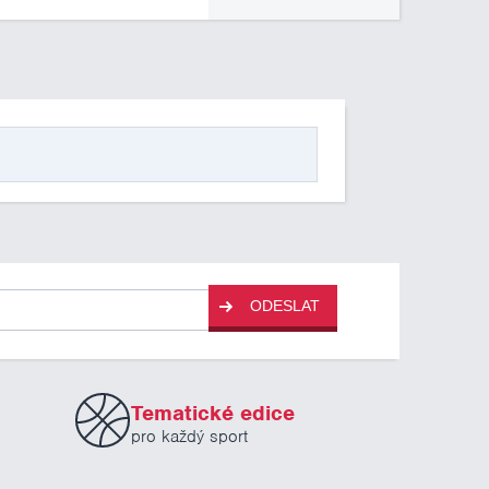
ODESLAT
Tematické edice
pro každý sport