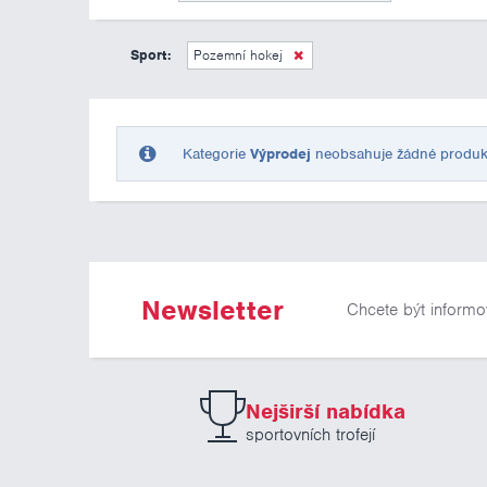
Sport:
Pozemní hokej
Kategorie
Výprodej
neobsahuje žádné produkty 
Newsletter
Chcete být informo
Nejširší nabídka
sportovních trofejí