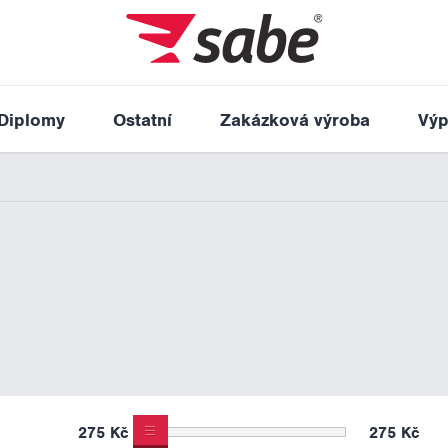
Diplomy
Ostatní
Zakázková výroba
Výp
275 Kč
275 Kč