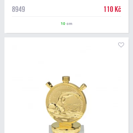
8949
110 Kč
10
cm