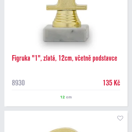
Figruka "1", zlatá, 12cm, včetně podstavce
8930
135 Kč
12
cm