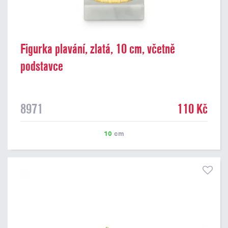
Figurka plavání, zlatá, 10 cm, včetně
podstavce
8971
110 Kč
10
cm