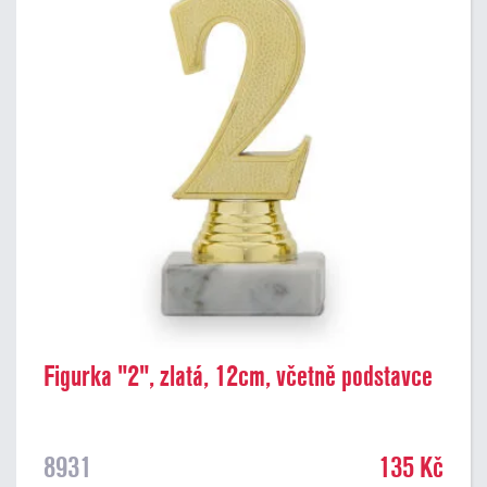
Figurka "2", zlatá, 12cm, včetně podstavce
8931
135 Kč