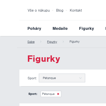
Vše o nákupu
Blog
Kontakt
Poháry
Medaile
Figurky
Figurky
Sabe
Figurky
Figurky
Sport:
Pétanque
Sport:
Pétanque