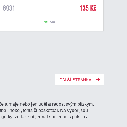
8931
135 Kč
12
cm
DALŠÍ STRÁNKA
e turnaje nebo jen udělat radost svým blízkým,
tbal, hokej, tenis či basketbal. Na výběr jsou
Figurky lze také objednat společně s poklicí a