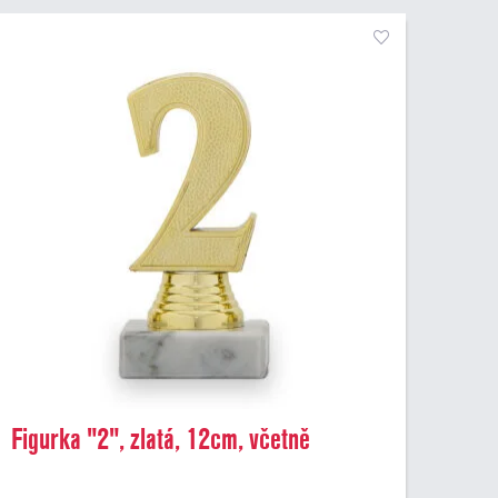
Figurka "2", zlatá, 12cm, včetně
podstavce