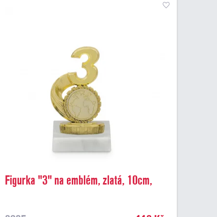
Figurka "3" na emblém, zlatá, 10cm,
včetně podstavce