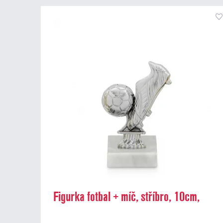
Figurka fotbal + míč, stříbro, 10cm,
včetně podstavce