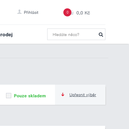
Přihlásit
0
0,0 Kč
rodej
Upřesnit výběr
Pouze skladem