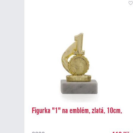
Figurka "1" na emblém, zlatá, 10cm,
včetně podstavce