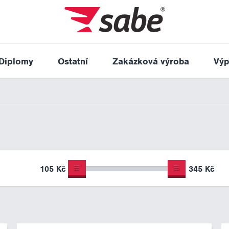
Diplomy
Ostatní
Zakázková výroba
Výp
105 Kč
345 Kč