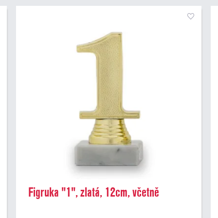
Figruka "1", zlatá, 12cm, včetně
podstavce