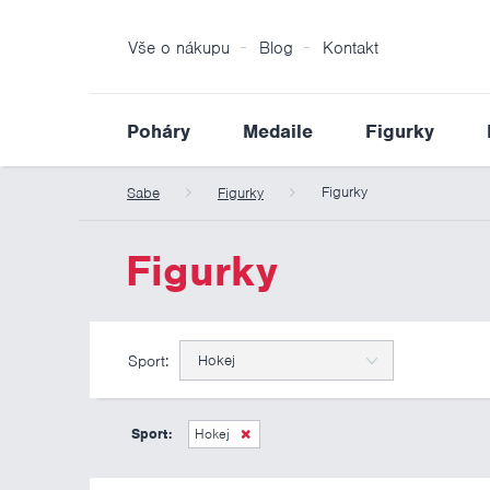
Vše o nákupu
Blog
Kontakt
Poháry
Medaile
Figurky
Figurky
Sabe
Figurky
Figurky
Sport:
Hokej
Sport:
Hokej