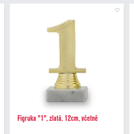
Figruka "1", zlatá, 12cm, včetně
podstavce