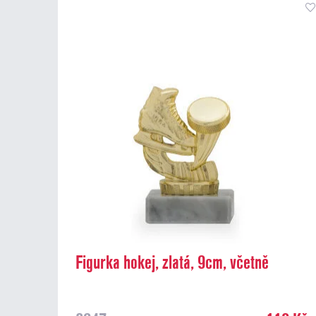
Figurka hokej, zlatá, 9cm, včetně
podstavce