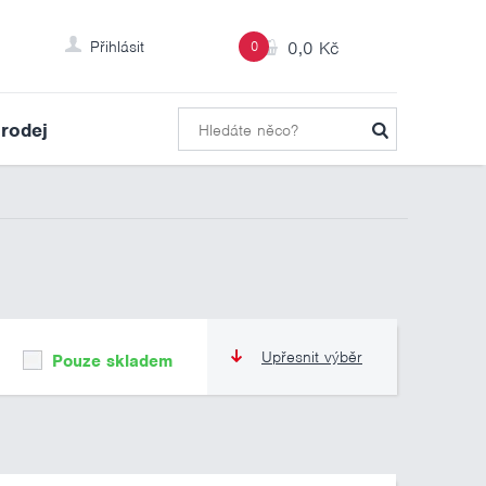
Přihlásit
0
0,0 Kč
rodej
Upřesnit výběr
Pouze skladem