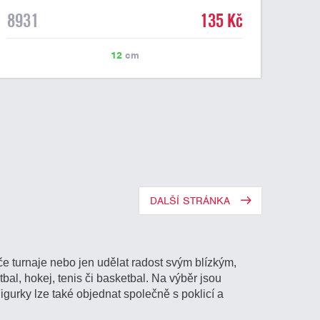
8931
135 Kč
12
cm
DALŠÍ STRÁNKA
e turnaje nebo jen udělat radost svým blízkým,
tbal, hokej, tenis či basketbal. Na výběr jsou
Figurky lze také objednat společně s poklicí a