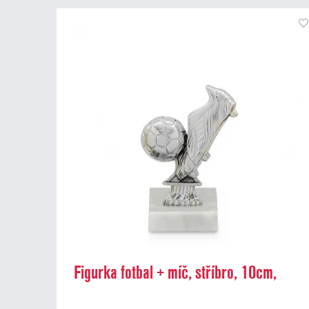
Figurka fotbal + míč, stříbro, 10cm,
včetně podstavce