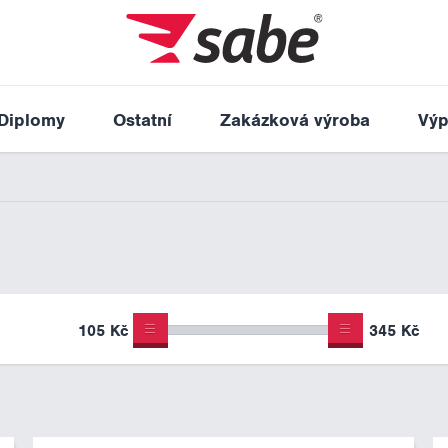
Diplomy
Ostatní
Zakázková výroba
Výp
105 Kč
345 Kč