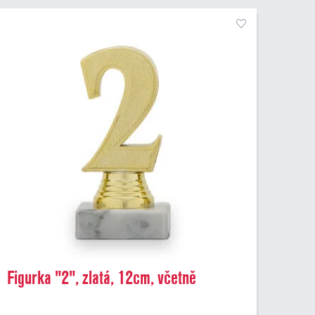
Figurka "2", zlatá, 12cm, včetně
podstavce