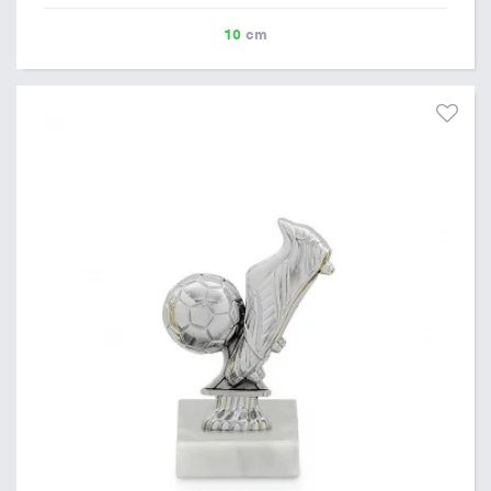
10
cm