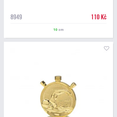
8949
110 Kč
10
cm