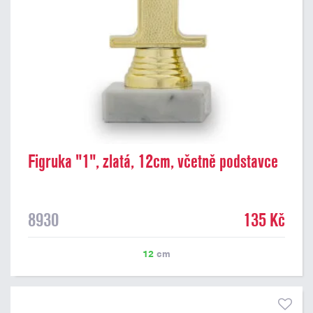
Figruka "1", zlatá, 12cm, včetně podstavce
8930
135 Kč
12
cm