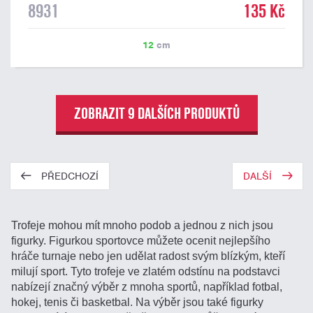
8931
135 Kč
12
cm
ZOBRAZIT 9 DALŠÍCH PRODUKTŮ
PŘEDCHOZÍ
DALŠÍ
Trofeje mohou mít mnoho podob a jednou z nich jsou
figurky. Figurkou sportovce můžete ocenit nejlepšího
hráče turnaje nebo jen udělat radost svým blízkým, kteří
milují sport. Tyto trofeje ve zlatém odstínu na podstavci
nabízejí značný výběr z mnoha sportů, například fotbal,
hokej, tenis či basketbal. Na výběr jsou také figurky