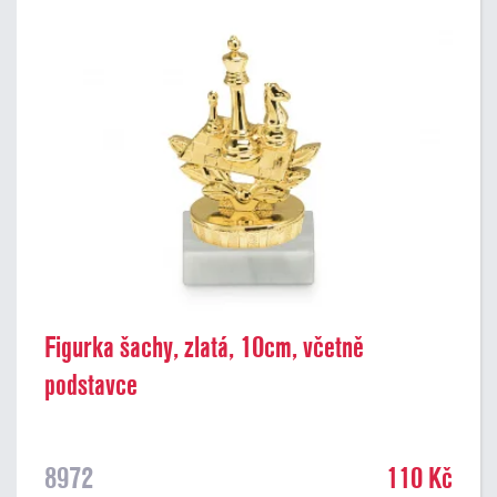
Figurka šachy, zlatá, 10cm, včetně
podstavce
8972
110 Kč