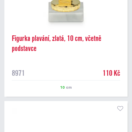
Figurka plavání, zlatá, 10 cm, včetně
podstavce
8971
110 Kč
10
cm