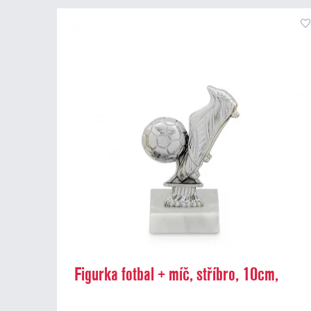
Figurka fotbal + míč, stříbro, 10cm,
včetně podstavce