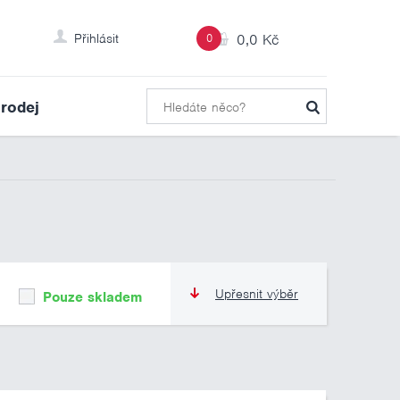
Přihlásit
0
0,0 Kč
rodej
Upřesnit výběr
Pouze skladem