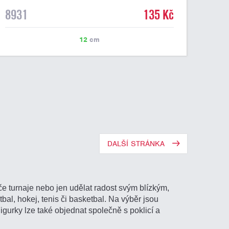
8931
135 Kč
12
cm
DALŠÍ STRÁNKA
e turnaje nebo jen udělat radost svým blízkým,
tbal, hokej, tenis či basketbal. Na výběr jsou
Figurky lze také objednat společně s poklicí a