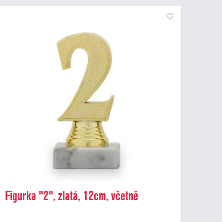
Figurka "2", zlatá, 12cm, včetně
podstavce