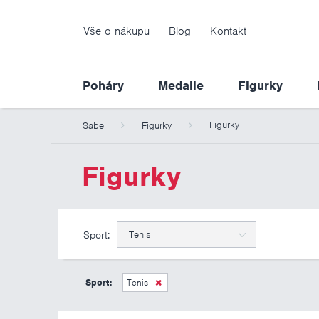
Vše o nákupu
Blog
Kontakt
Poháry
Medaile
Figurky
Figurky
Sabe
Figurky
Figurky
Sport:
Tenis
Sport:
Tenis