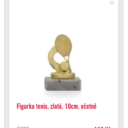
Figurka tenis, zlatá, 10cm, včetně
podstavce