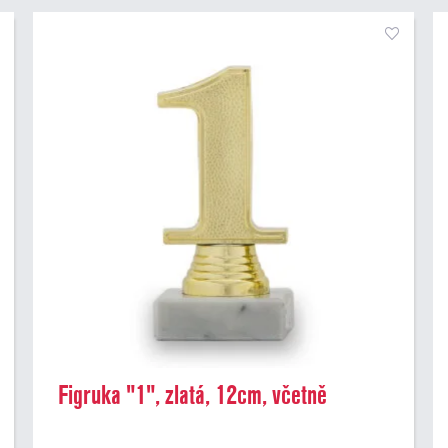
Figruka "1", zlatá, 12cm, včetně
podstavce