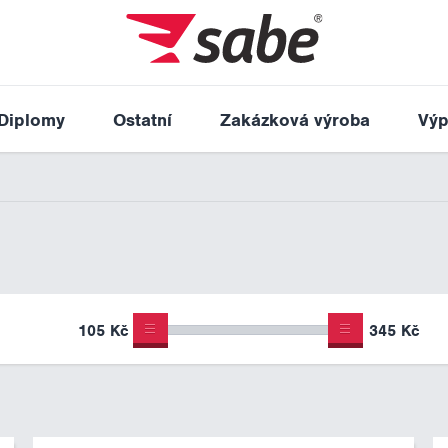
Diplomy
Ostatní
Zakázková výroba
Výp
105 Kč
345 Kč