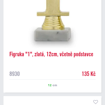
Figruka "1", zlatá, 12cm, včetně podstavce
8930
135 Kč
12
cm