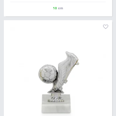
10
cm