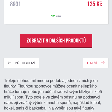
8931
135 Kč
12
cm
ZOBRAZIT 9 DALŠÍCH PRODUKTŮ
PŘEDCHOZÍ
DALŠÍ
Trofeje mohou mít mnoho podob a jednou z nich jsou
figurky. Figurkou sportovce můžete ocenit nejlepšího
hráče turnaje nebo jen udělat radost svým blízkým, kteří
milují sport. Tyto trofeje ve zlatém odstínu na podstavci
nabízejí značný výběr z mnoha sportů, například fotbal,
hokej, tenis či basketbal. Na výběr jsou také figurky