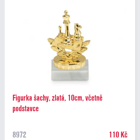
Figurka šachy, zlatá, 10cm, včetně
podstavce
8972
110 Kč