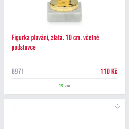
Figurka plavání, zlatá, 10 cm, včetně
podstavce
8971
110 Kč
10
cm