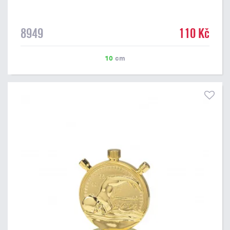
8949
110 Kč
10
cm