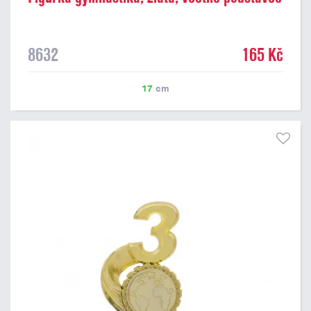
8632
165 Kč
17
cm