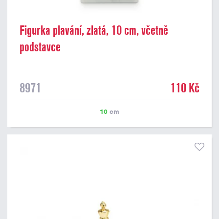
Figurka plavání, zlatá, 10 cm, včetně
podstavce
8971
110 Kč
10
cm