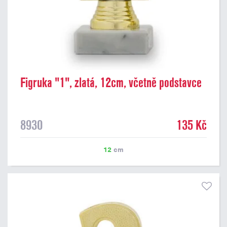
Figruka "1", zlatá, 12cm, včetně podstavce
8930
135 Kč
12
cm