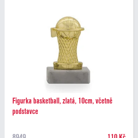
Figurka basketball, zlatá, 10cm, včetně
podstavce
8949
110 Kč