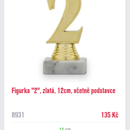
Figurka "2", zlatá, 12cm, včetně podstavce
8931
135 Kč
12
cm