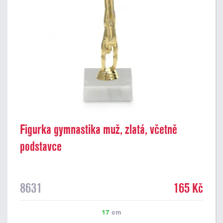
Figurka gymnastika muž, zlatá, včetně
podstavce
8631
165 Kč
17
cm