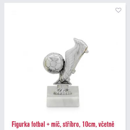
Figurka fotbal + míč, stříbro, 10cm, včetně