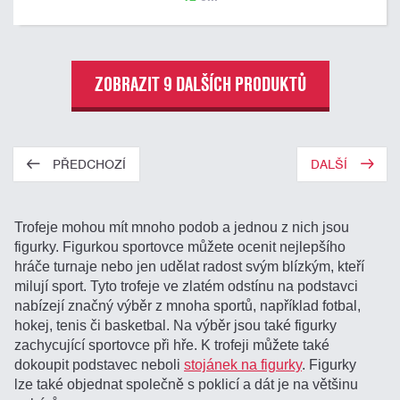
ZOBRAZIT 9 DALŠÍCH PRODUKTŮ
PŘEDCHOZÍ
DALŠÍ
Trofeje mohou mít mnoho podob a jednou z nich jsou
figurky. Figurkou sportovce můžete ocenit nejlepšího
hráče turnaje nebo jen udělat radost svým blízkým, kteří
milují sport. Tyto trofeje ve zlatém odstínu na podstavci
nabízejí značný výběr z mnoha sportů, například fotbal,
hokej, tenis či basketbal. Na výběr jsou také figurky
zachycující sportovce při hře. K trofeji můžete také
dokoupit podstavec neboli
stojánek na figurky
. Figurky
lze také objednat společně s poklicí a dát je na většinu