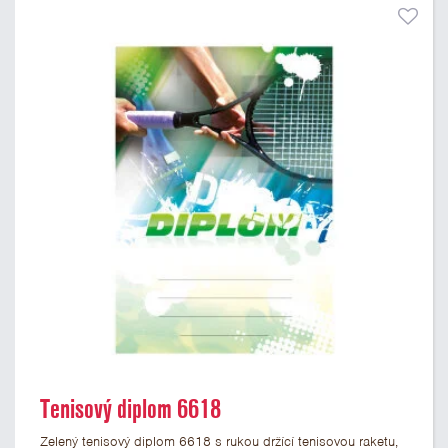
Tenisový diplom 6618
Zelený tenisový diplom 6618 s rukou držící tenisovou raketu,