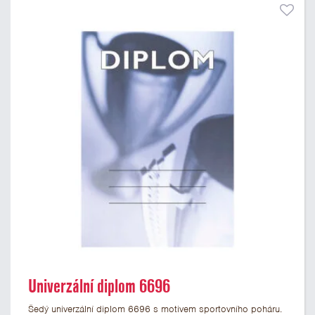
Univerzální diplom 6696
Šedý univerzální diplom 6696 s motivem sportovního poháru.