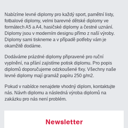
Nabízíme levné diplomy pro každý sport, pamětní listy,
fotbalové diplomy, velmi barevné dětské diplomy ve
formátech A5 a A4, hasičské diplomy a čestné uznání.
Diplomy jsou v moderním designu přímo z naší výroby.
Diplomy sami tiskneme a v případě potřeby vám je
okamžitě dodáme.
Dodáváme prázdné diplomy připravené pro ruční
vyplnění, na přání zajistíme potisk diplomu. Pro popis
diplomů doporučujeme odzkoušené fixy. Všechny naše
levné diplomy mají gramáž papíru 250 g/m2.
Pokud v nabídce nenajdete vhodný diplom, kontaktujte
nás. Návrh diplomu a následná výroba diplomů na
zakázku pro nás není problém.
Newsletter