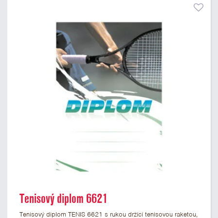
Tenisový diplom 6621
Tenisový diplom TENIS 6621 s rukou držící tenisovou raketou,