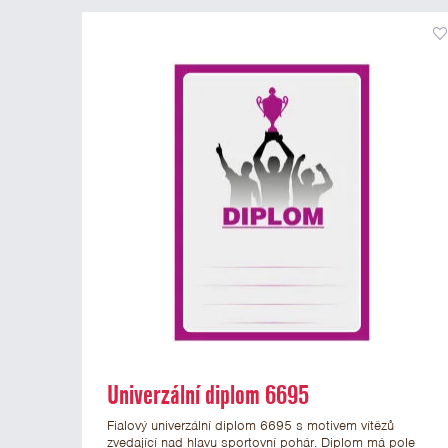
Univerzální diplom 6695
Fialový univerzální diplom 6695 s motivem vítězů
zvedající nad hlavu sportovní pohár. Diplom má pole