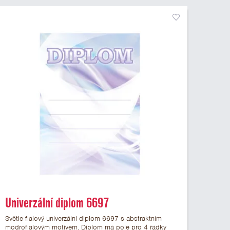
Univerzální diplom 6697
Světle fialový univerzální diplom 6697 s abstraktním
modrofialovým motivem. Diplom má pole pro 4 řádky