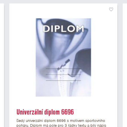
Univerzální diplom 6696
Šedý univerzální diplom 6696 s motivem sportovního
poháru. Diplom má pole pro 3 řádky textu a bílý nápis