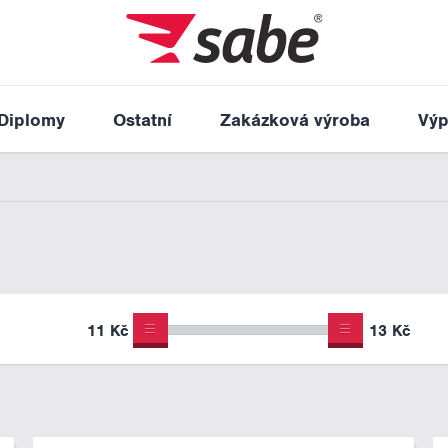
Diplomy
Ostatní
Zakázková výroba
Výp
11 Kč
13 Kč