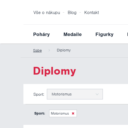
Vše o nákupu
Blog
Kontakt
Poháry
Medaile
Figurky
Diplomy
Sabe
Diplomy
Sport:
Motorismus
Sport:
Motorismus