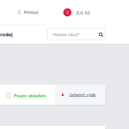
Přihlásit
0
0,0 Kč
rodej
Upřesnit výběr
Pouze skladem