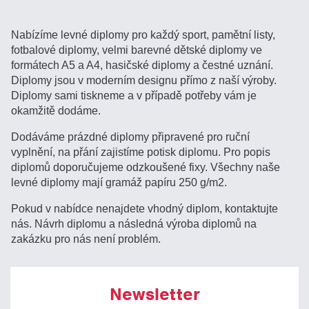
Nabízíme levné diplomy pro každý sport, pamětní listy,
fotbalové diplomy, velmi barevné dětské diplomy ve
formátech A5 a A4, hasičské diplomy a čestné uznání.
Diplomy jsou v moderním designu přímo z naší výroby.
Diplomy sami tiskneme a v případě potřeby vám je
okamžitě dodáme.
Dodáváme prázdné diplomy připravené pro ruční
vyplnění, na přání zajistíme potisk diplomu. Pro popis
diplomů doporučujeme odzkoušené fixy. Všechny naše
levné diplomy mají gramáž papíru 250 g/m2.
Pokud v nabídce nenajdete vhodný diplom, kontaktujte
nás. Návrh diplomu a následná výroba diplomů na
zakázku pro nás není problém.
Newsletter