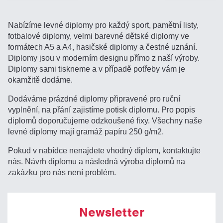
Nabízíme levné diplomy pro každý sport, pamětní listy,
fotbalové diplomy, velmi barevné dětské diplomy ve
formátech A5 a A4, hasičské diplomy a čestné uznání.
Diplomy jsou v moderním designu přímo z naší výroby.
Diplomy sami tiskneme a v případě potřeby vám je
okamžitě dodáme.
Dodáváme prázdné diplomy připravené pro ruční
vyplnění, na přání zajistíme potisk diplomu. Pro popis
diplomů doporučujeme odzkoušené fixy. Všechny naše
levné diplomy mají gramáž papíru 250 g/m2.
Pokud v nabídce nenajdete vhodný diplom, kontaktujte
nás. Návrh diplomu a následná výroba diplomů na
zakázku pro nás není problém.
Newsletter