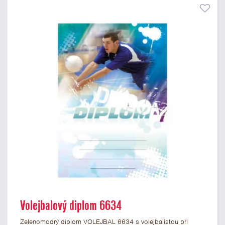
Volejbalový diplom 6634
Zelenomodrý diplom VOLEJBAL 6634 s volejbalistou při