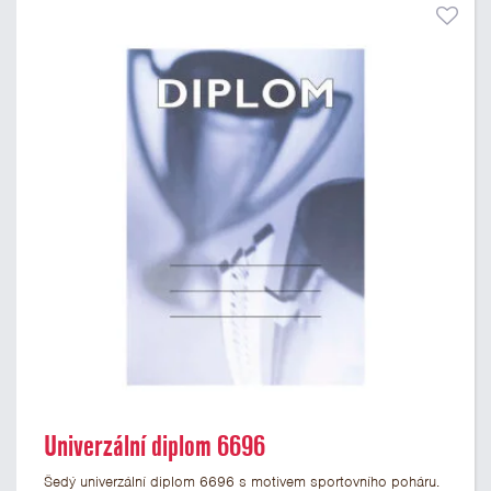
Univerzální diplom 6696
Šedý univerzální diplom 6696 s motivem sportovního poháru.