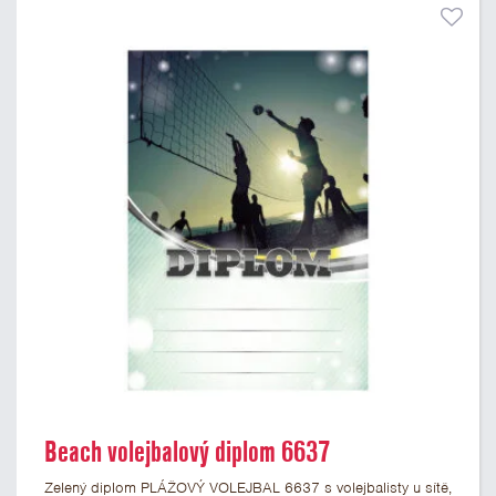
Beach volejbalový diplom 6637
Zelený diplom PLÁŽOVÝ VOLEJBAL 6637 s volejbalisty u sítě,